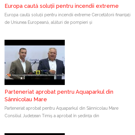
Europa caută soluții pentru incendii extreme
Europa caută soluții pentru incendii extreme Cercetătorii finanțați
de Uniunea Europeană, alături de pompieri și
Parteneriat aprobat pentru Aquaparkul din
Sânnicolau Mare
Parteneriat aprobat pentru Aquaparkul din Sânnicolau Mare
Consiliul Județean Timiș a aprobat în ședința din