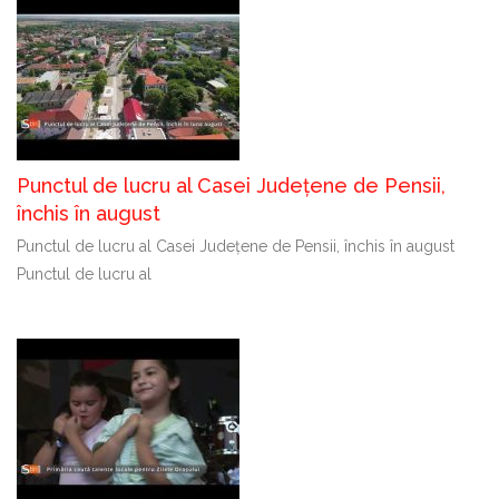
Punctul de lucru al Casei Județene de Pensii,
închis în august
Punctul de lucru al Casei Județene de Pensii, închis în august
Punctul de lucru al