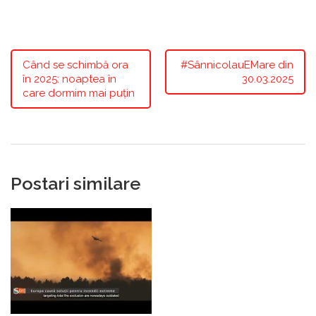
Când se schimbă ora
#SânnicolauEMare din
în 2025: noaptea în
30.03.2025
care dormim mai puțin
Postari similare