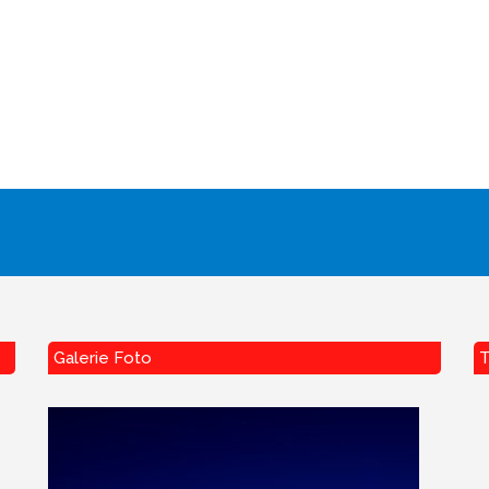
Galerie Foto
T