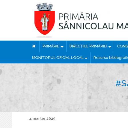
PRIMĂRIE
DIRECȚIILE PRIMĂRIEI
CONSI
MONITORUL OFICIAL LOCAL
Resurse bibliograf
#S
4 martie 2025