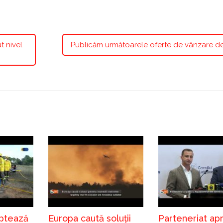
t nivel
Publicăm următoarele oferte de vânzare de
ptează
Europa caută soluții
Parteneriat ap