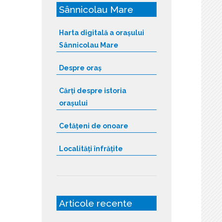
Sânnicolau Mare
Harta digitală a orașului
Sânnicolau Mare
Despre oraș
Cărți despre istoria
orașului
Cetățeni de onoare
Localități înfrățite
Articole recente