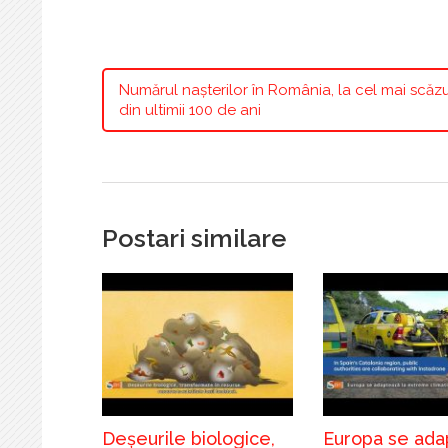
Numărul nașterilor în România, la cel mai scăzu
din ultimii 100 de ani
Postari similare
Deșeurile biologice,
Europa se ada