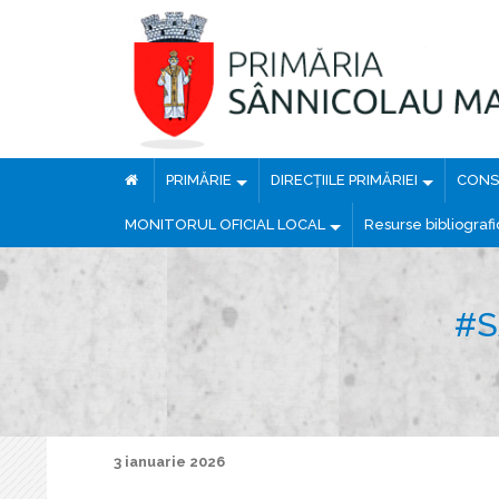
PRIMĂRIE
DIRECȚIILE PRIMĂRIEI
CONSI
MONITORUL OFICIAL LOCAL
Resurse bibliograf
#S
3 ianuarie 2026