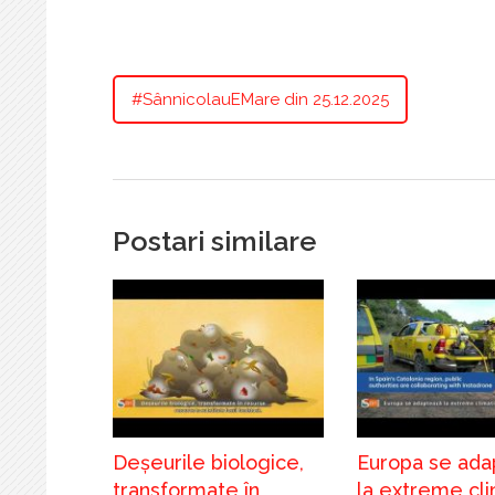
#SânnicolauEMare din 25.12.2025
Postari similare
Deșeurile biologice,
Europa se ada
transformate în
la extreme cl