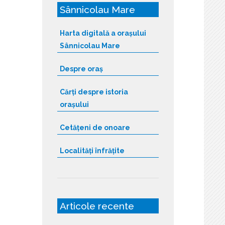
Sânnicolau Mare
Harta digitală a orașului
Sânnicolau Mare
Despre oraș
Cărți despre istoria
orașului
Cetățeni de onoare
Localități înfrățite
Articole recente