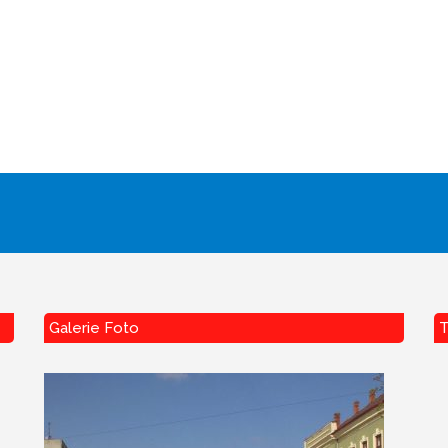
Galerie Foto
T