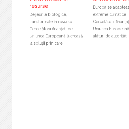
resurse
Europa se adapteaz
Deșeurile biologice,
extreme climatice
transformate în resurse
Cercetătorii finanța
Cercetătorii finanțați de
Uniunea Europeană
Uniunea Europeană lucrează
alături de autorități
la soluții prin care