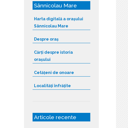
Sânnicolau Mare
Harta digitală a orașului
Sânnicolau Mare
Despre oraș
Cărți despre istoria
orașului
Cetățeni de onoare
Localități înfrățite
Articole recente