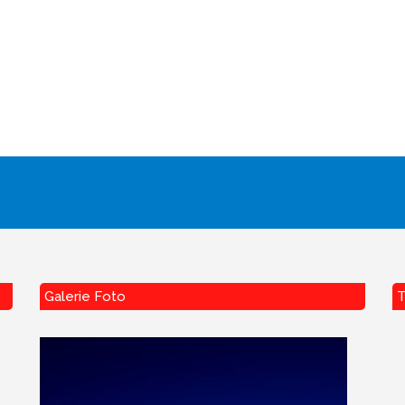
Galerie Foto
T