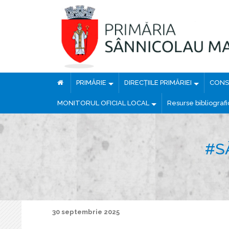
PRIMĂRIE
DIRECȚIILE PRIMĂRIEI
CONSI
MONITORUL OFICIAL LOCAL
Resurse bibliograf
#S
30 septembrie 2025