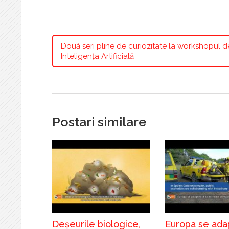
Două seri pline de curiozitate la workshopul 
Inteligența Artificială
Postari similare
Deșeurile biologice,
Europa se ada