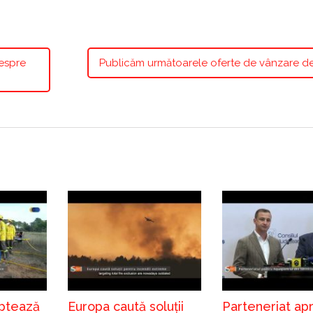
despre
Publicăm următoarele oferte de vânzare de
ptează
Europa caută soluții
Parteneriat ap