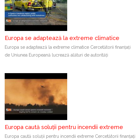
Europa se adaptează la extreme climatice
Europa se adaptează la extreme climatice Cercetătorii finanțați
de Uniunea Europeană lucrează alături de autorități
Europa caută soluții pentru incendii extreme
Europa caută soluții pentru incendii extreme Cercetătorii finanțați