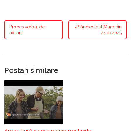
Proces verbal de
#SânnicolauEMare din
afișare
24.10.2025
Postari similare
Agricultură cu mai puține pesticide