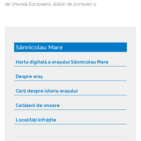
de Uniunea Europeană, alături de pompieri și
Sânnicolau Mare
Harta digitală a orașului Sânnicolau Mare
Despre oraș
Cărți despre istoria orașului
Cetățeni de onoare
Localități înfrățite