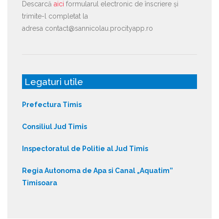
Descarcă
aici
formularul electronic de înscriere și
trimite-l completat la
adresa contact@sannicolau.procityapp.ro
Legaturi utile
Prefectura Timis
Consiliul Jud Timis
Inspectoratul de Politie al Jud Timis
Regia Autonoma de Apa si Canal „Aquatim”
Timisoara