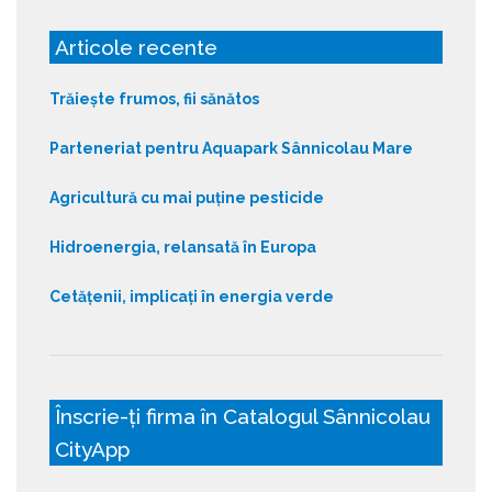
Articole recente
Trăiește frumos, fii sănătos
Parteneriat pentru Aquapark Sânnicolau Mare
Agricultură cu mai puține pesticide
Hidroenergia, relansată în Europa
Cetățenii, implicați în energia verde
Înscrie-ți firma în Catalogul Sânnicolau
CityApp