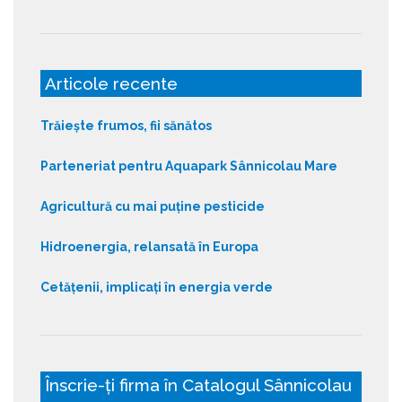
Articole recente
Trăiește frumos, fii sănătos
Parteneriat pentru Aquapark Sânnicolau Mare
Agricultură cu mai puține pesticide
Hidroenergia, relansată în Europa
Cetățenii, implicați în energia verde
Înscrie-ți firma în Catalogul Sânnicolau