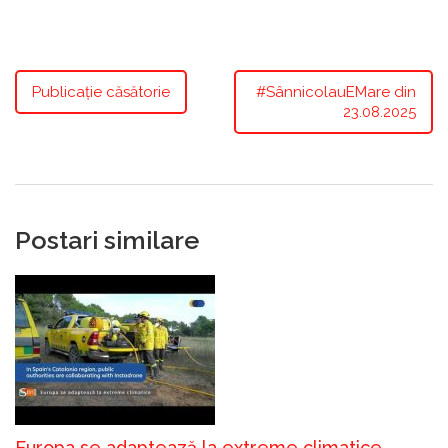
Publicație căsătorie
#SânnicolauEMare din
23.08.2025
Postari similare
Europa se adaptează la extreme climatice