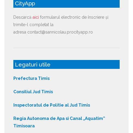
CityApp
Descarcă
aici
formularul electronic de înscriere și
trimite-l completat la
adresa contact@sannicolau.procityapp.ro
Legaturi utile
Prefectura Timis
Consiliul Jud Timis
Inspectoratul de Politie al Jud Timis
Regia Autonoma de Apa si Canal „Aquatim”
Timisoara