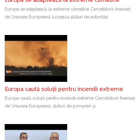
Europa se adaptează la extreme climatice Cercetătorii finanțați
de Uniunea Europeană lucrează alături de autorități
Europa caută soluții pentru incendii extreme
Europa caută soluții pentru incendii extreme Cercetătorii finanțați
de Uniunea Europeană, alături de pompieri și