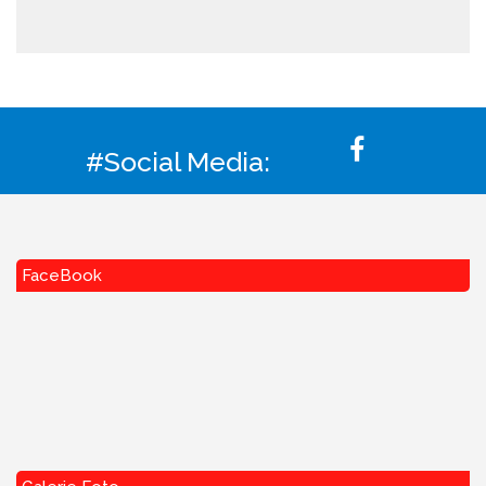
#Social Media:
FaceBook