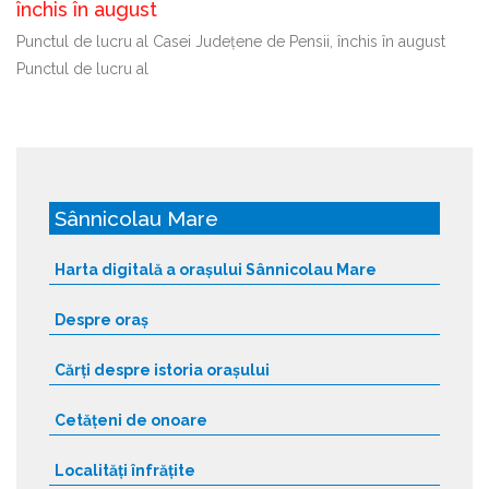
închis în august
Punctul de lucru al Casei Județene de Pensii, închis în august
Punctul de lucru al
Sânnicolau Mare
Harta digitală a orașului Sânnicolau Mare
Despre oraș
Cărți despre istoria orașului
Cetățeni de onoare
Localități înfrățite