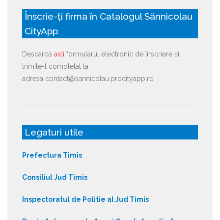
Înscrie-ți firma în Catalogul Sânnicolau
CityApp
Descarcă
aici
formularul electronic de înscriere și
trimite-l completat la
adresa contact@sannicolau.procityapp.ro
Legaturi utile
Prefectura Timis
Consiliul Jud Timis
Inspectoratul de Politie al Jud Timis