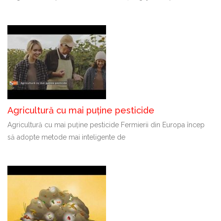
Agricultură cu mai puține pesticide
Agricultură cu mai puține pesticide Fermierii din Europa încep
să adopte metode mai inteligente de