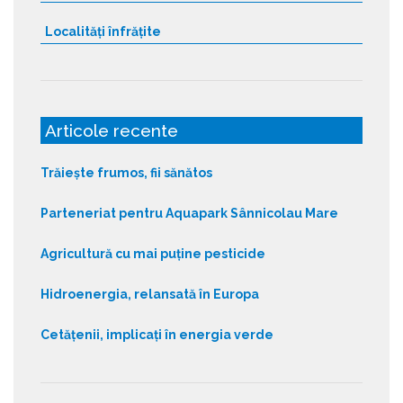
Localități înfrățite
Articole recente
Trăiește frumos, fii sănătos
Parteneriat pentru Aquapark Sânnicolau Mare
Agricultură cu mai puține pesticide
Hidroenergia, relansată în Europa
Cetățenii, implicați în energia verde