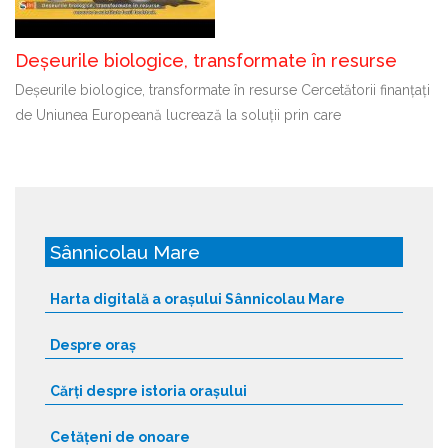
Deșeurile biologice, transformate în resurse
Deșeurile biologice, transformate în resurse Cercetătorii finanțați
de Uniunea Europeană lucrează la soluții prin care
Sânnicolau Mare
Harta digitală a orașului Sânnicolau Mare
Despre oraș
Cărți despre istoria orașului
Cetățeni de onoare