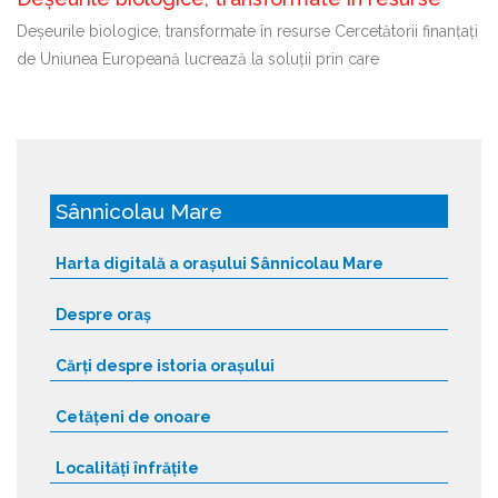
Deșeurile biologice, transformate în resurse Cercetătorii finanțați
de Uniunea Europeană lucrează la soluții prin care
Sânnicolau Mare
Harta digitală a orașului Sânnicolau Mare
Despre oraș
Cărți despre istoria orașului
Cetățeni de onoare
Localități înfrățite