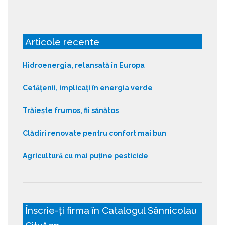
Articole recente
Hidroenergia, relansată în Europa
Cetățenii, implicați în energia verde
Trăiește frumos, fii sănătos
Clădiri renovate pentru confort mai bun
Agricultură cu mai puține pesticide
Înscrie-ți firma în Catalogul Sânnicolau