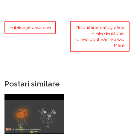
Publicație căsătorie
#IstoriiCinematografice
– File de istorie:
Cineclubul Sânnicolau
Mare
Postari similare