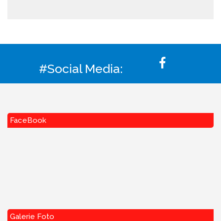
#Social Media:
FaceBook
Galerie Foto