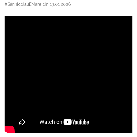
#SânnicolauEMare din 19.01.2026