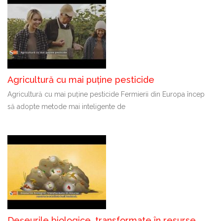
Agricultură cu mai puține pesticide
Agricultură cu mai puține pesticide Fermierii din Europa încep
să adopte metode mai inteligente de
Deșeurile biologice, transformate în resurse