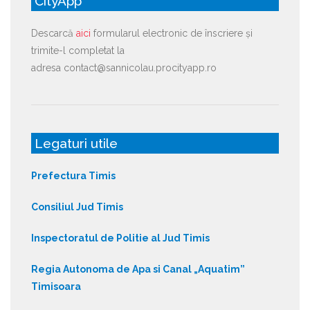
CityApp
Descarcă
aici
formularul electronic de înscriere și
trimite-l completat la
adresa contact@sannicolau.procityapp.ro
Legaturi utile
Prefectura Timis
Consiliul Jud Timis
Inspectoratul de Politie al Jud Timis
Regia Autonoma de Apa si Canal „Aquatim”
Timisoara