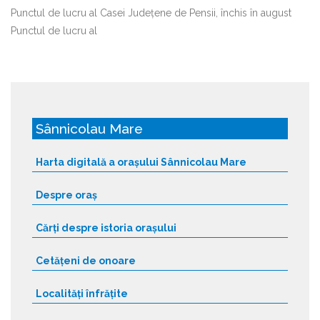
Punctul de lucru al Casei Județene de Pensii, închis în august
Punctul de lucru al
Sânnicolau Mare
Harta digitală a orașului Sânnicolau Mare
Despre oraș
Cărți despre istoria orașului
Cetățeni de onoare
Localități înfrățite