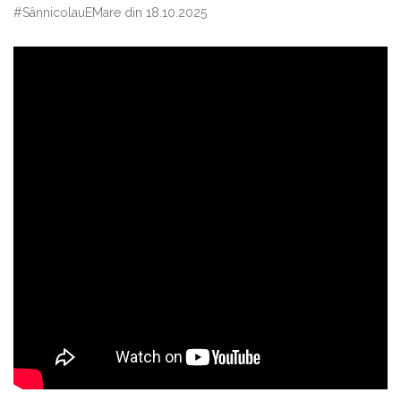
#SânnicolauEMare din 18.10.2025