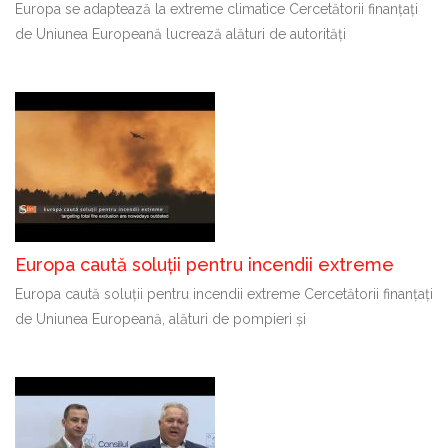
Europa se adaptează la extreme climatice Cercetătorii finanțați
de Uniunea Europeană lucrează alături de autorități
Europa caută soluții pentru incendii extreme
Europa caută soluții pentru incendii extreme Cercetătorii finanțați
de Uniunea Europeană, alături de pompieri și