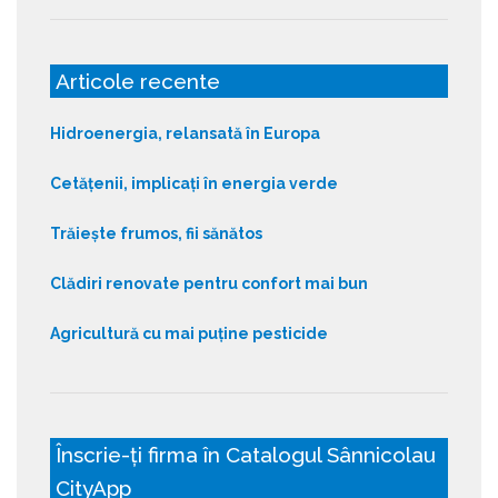
Articole recente
Hidroenergia, relansată în Europa
Cetățenii, implicați în energia verde
Trăiește frumos, fii sănătos
Clădiri renovate pentru confort mai bun
Agricultură cu mai puține pesticide
Înscrie-ți firma în Catalogul Sânnicolau
CityApp