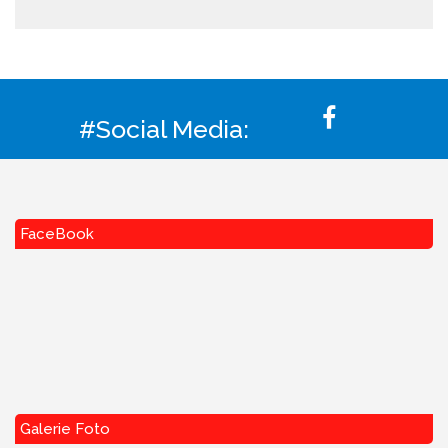
#Social Media:
FaceBook
Galerie Foto