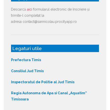
Descarcă
aici
formularul electronic de înscriere și
trimite-l completat la
adresa contact@sannicolau.procityapp.ro
Legaturi utile
Prefectura Timis
Consiliul Jud Timis
Inspectoratul de Politie al Jud Timis
Regia Autonoma de Apa si Canal „Aquatim”
Timisoara