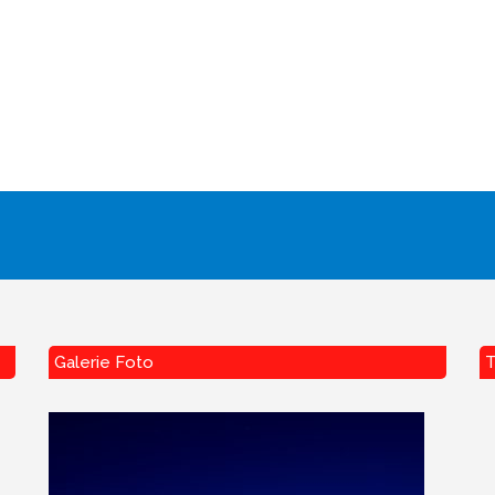
Galerie Foto
T