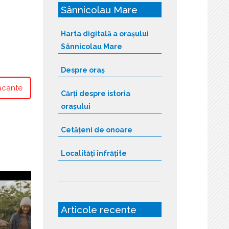
Sânnicolau Mare
Harta digitală a orașului
Sânnicolau Mare
Despre oraș
acante
Cărți despre istoria
orașului
Cetățeni de onoare
Localități înfrățite
Articole recente