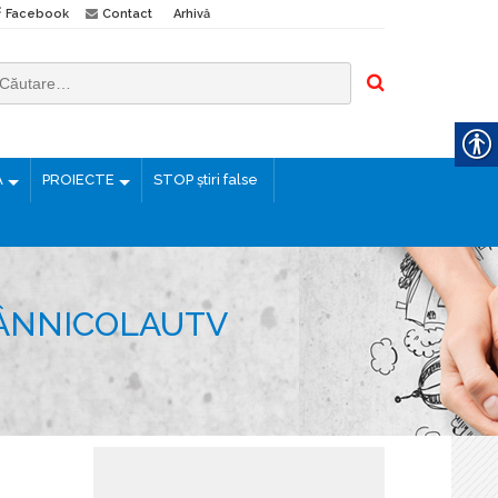
Facebook
Contact
Arhivă
Ă
PROIECTE
STOP știri false
SÂNNICOLAUTV