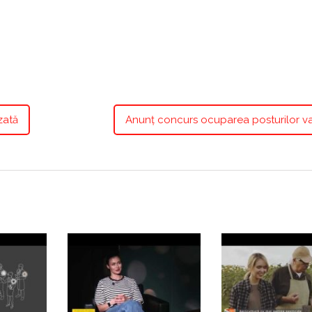
zată
Anunț concurs ocuparea posturilor v