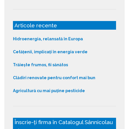
Articole recente
Hidroenergia, relansată în Europa
Cetățenii, implicați în energia verde
Trăiește frumos, fii sănătos
Clădiri renovate pentru confort mai bun
Agricultură cu mai puține pesticide
Înscrie-ți firma în Catalogul Sânnicolau