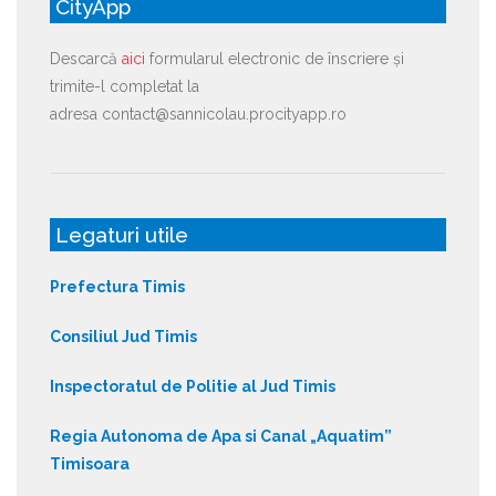
CityApp
Descarcă
aici
formularul electronic de înscriere și
trimite-l completat la
adresa contact@sannicolau.procityapp.ro
Legaturi utile
Prefectura Timis
Consiliul Jud Timis
Inspectoratul de Politie al Jud Timis
Regia Autonoma de Apa si Canal „Aquatim”
Timisoara