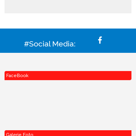
#Social Media:
FaceBook
Galerie Foto