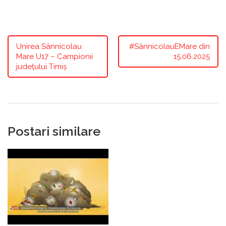
Unirea Sânnicolau
#SânnicolauEMare din
Mare U17 – Campionii
15.06.2025
județului Timiș
Postari similare