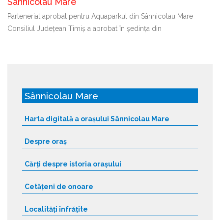
Sânnicolau Mare
Parteneriat aprobat pentru Aquaparkul din Sânnicolau Mare
Consiliul Județean Timiș a aprobat în ședința din
Sânnicolau Mare
Harta digitală a orașului Sânnicolau Mare
Despre oraș
Cărți despre istoria orașului
Cetățeni de onoare
Localități înfrățite