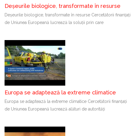
Deșeurile biologice, transformate în resurse
Deșeurile biologice, transformate în resurse Cercetătorii finanțați
de Uniunea Europeană lucrează la soluții prin care
Europa se adaptează la extreme climatice
Europa se adaptează la extreme climatice Cercetătorii finanțați
de Uniunea Europeană lucrează alături de autorități