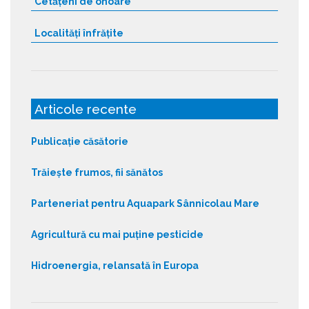
Cetățeni de onoare
Localități înfrățite
Articole recente
Publicație căsătorie
Trăiește frumos, fii sănătos
Parteneriat pentru Aquapark Sânnicolau Mare
Agricultură cu mai puține pesticide
Hidroenergia, relansată în Europa