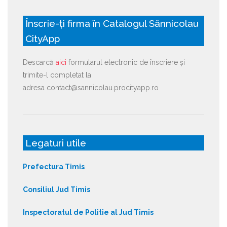
Înscrie-ți firma în Catalogul Sânnicolau
CityApp
Descarcă
aici
formularul electronic de înscriere și
trimite-l completat la
adresa contact@sannicolau.procityapp.ro
Legaturi utile
Prefectura Timis
Consiliul Jud Timis
Inspectoratul de Politie al Jud Timis