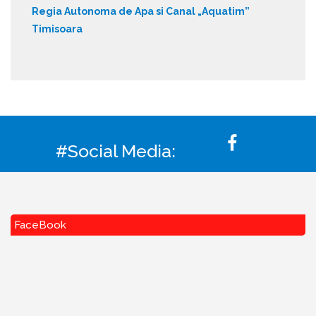
Regia Autonoma de Apa si Canal „Aquatim”
Timisoara
#Social Media:
FaceBook