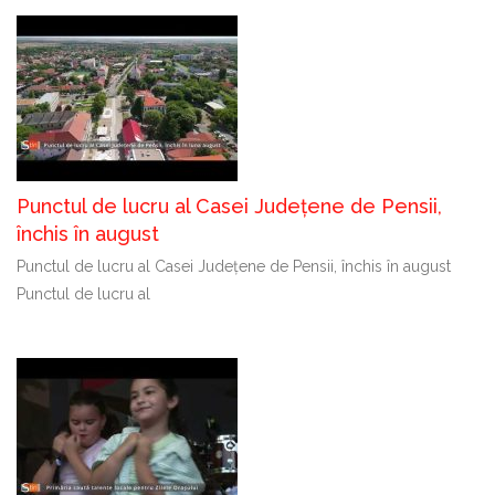
Punctul de lucru al Casei Județene de Pensii,
închis în august
Punctul de lucru al Casei Județene de Pensii, închis în august
Punctul de lucru al