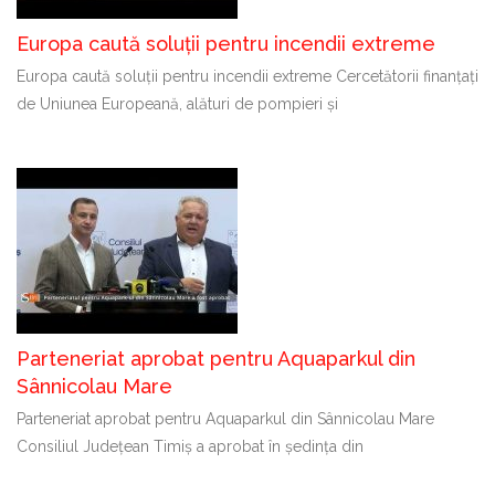
Europa caută soluții pentru incendii extreme
Europa caută soluții pentru incendii extreme Cercetătorii finanțați
de Uniunea Europeană, alături de pompieri și
Parteneriat aprobat pentru Aquaparkul din
Sânnicolau Mare
Parteneriat aprobat pentru Aquaparkul din Sânnicolau Mare
Consiliul Județean Timiș a aprobat în ședința din