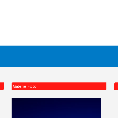
Galerie Foto
T