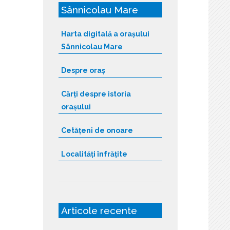
Sânnicolau Mare
Harta digitală a orașului
Sânnicolau Mare
Despre oraș
Cărți despre istoria
orașului
Cetățeni de onoare
Localități înfrățite
Articole recente