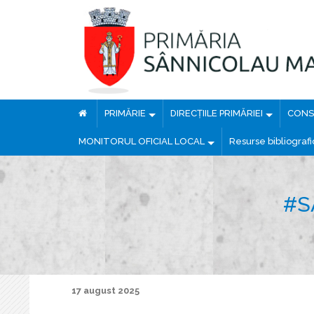
PRIMĂRIE
DIRECȚIILE PRIMĂRIEI
CONSI
MONITORUL OFICIAL LOCAL
Resurse bibliograf
#S
17 august 2025