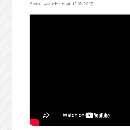
#SânnicolauEMare din 12.08.2025