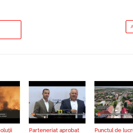
luții
Parteneriat aprobat
Punctul de lucr