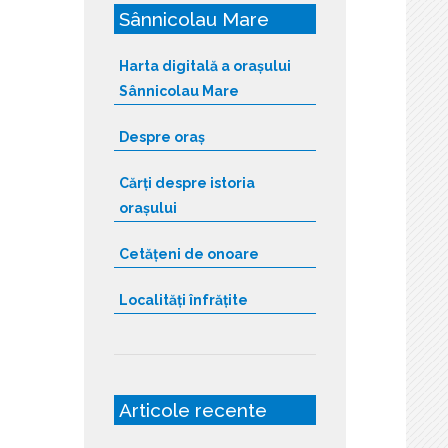
Sânnicolau Mare
Harta digitală a orașului
Sânnicolau Mare
Despre oraș
Cărți despre istoria
orașului
Cetățeni de onoare
Localități înfrățite
Articole recente