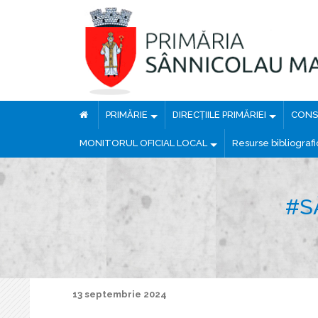
PRIMĂRIE
DIRECȚIILE PRIMĂRIEI
CONSI
MONITORUL OFICIAL LOCAL
Resurse bibliograf
#S
13 septembrie 2024