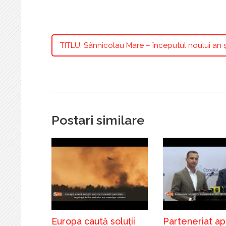
TITLU: Sânnicolau Mare – începutul noului an 
Postari similare
Europa caută soluții
Parteneriat a