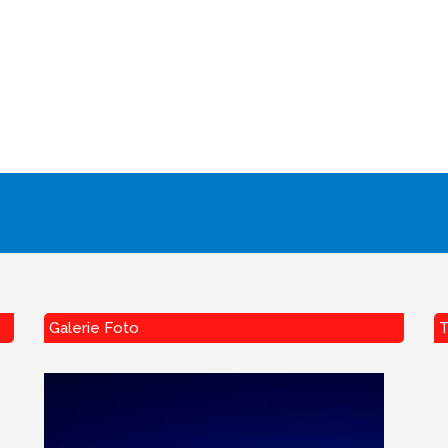
Galerie Foto
T