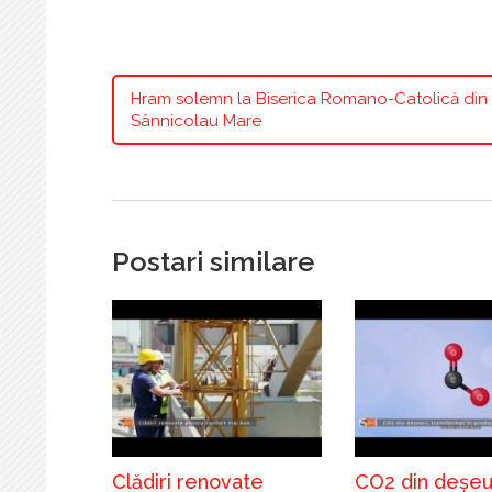
Hram solemn la Biserica Romano-Catolică din
Sânnicolau Mare
Postari similare
Clădiri renovate
CO2 din deșeur