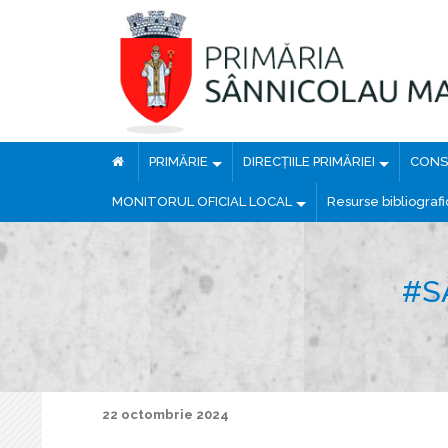
PRIMĂRIE
DIRECȚIILE PRIMĂRIEI
CONSI
MONITORUL OFICIAL LOCAL
Resurse bibliograf
#S
22 octombrie 2024