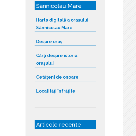
Sânnicolau Mare
Harta digitală a orașului
Sânnicolau Mare
Despre oraș
Cărți despre istoria
orașului
Cetățeni de onoare
Localități înfrățite
Articole recente