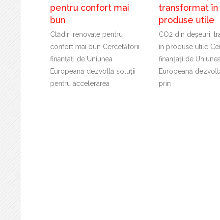
pentru confort mai
transformat în
bun
produse utile
Clădiri renovate pentru
CO2 din deșeuri, t
confort mai bun Cercetătorii
în produse utile Cer
finanțați de Uniunea
finanțați de Uniune
Europeană dezvoltă soluții
Europeană dezvoltă
pentru accelerarea
prin