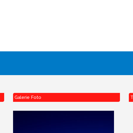
Galerie Foto
T