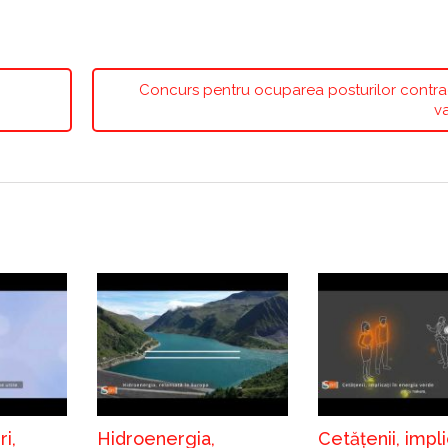
Concurs pentru ocuparea posturilor contra
v
i,
Hidroenergia,
Cetățenii, impli