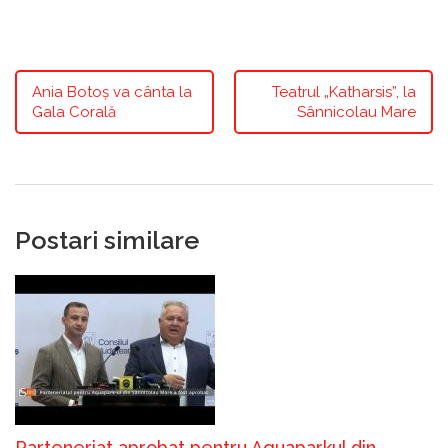
Ania Botoș va cânta la
Teatrul „Katharsis”, la
Gala Corală
Sânnicolau Mare
Postari similare
Parteneriat aprobat pentru Aquaparkul din