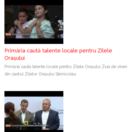
Primăria caută talente locale pentru Zilele
Orașului
Primăria caută talente locale pentru Zilele Orașului Ziua de vineri
din cadrul Zilelor Orașului Sânnicolau