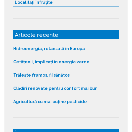
Localități înfrățite
Articole recente
Hidroenergia, relansată în Europa
Cetățenii, implicați în energia verde
Trăiește frumos, fii sănătos
Clădiri renovate pentru confort mai bun
Agricultură cu mai puține pesticide