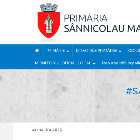
PRIMĂRIE
DIRECȚIILE PRIMĂRIEI
CONSI
MONITORUL OFICIAL LOCAL
Resurse bibliograf
#S
11 martie 2025