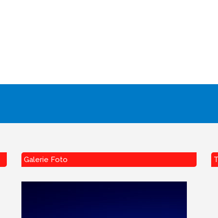
Galerie Foto
T