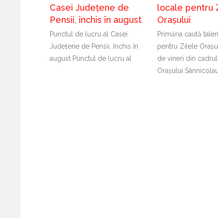
Casei Județene de
locale pentru 
Pensii, închis în august
Orașului
Punctul de lucru al Casei
Primăria caută tale
Județene de Pensii, închis în
pentru Zilele Orașu
august Punctul de lucru al
de vineri din cadrul
Orașului Sânnicola