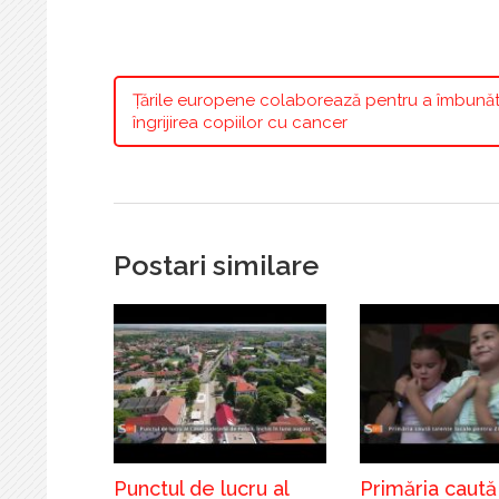
Țările europene colaborează pentru a îmbunăt
îngrijirea copiilor cu cancer
Postari similare
Punctul de lucru al
Primăria caută