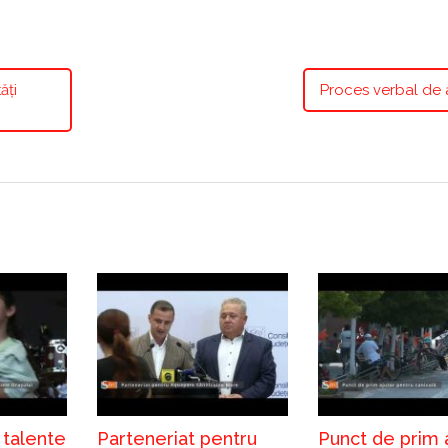
ăți
Proces verbal de 
 talente
Parteneriat pentru
Punct de prim 