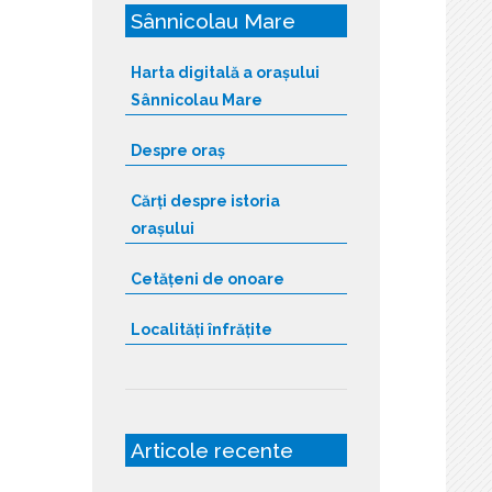
Sânnicolau Mare
Harta digitală a orașului
Sânnicolau Mare
Despre oraș
Cărți despre istoria
orașului
Cetățeni de onoare
Localități înfrățite
Articole recente