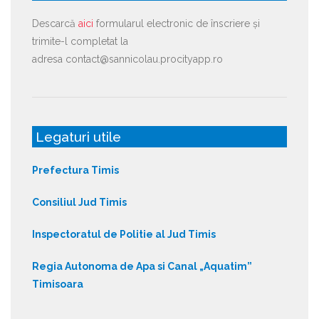
Descarcă
aici
formularul electronic de înscriere și
trimite-l completat la
adresa contact@sannicolau.procityapp.ro
Legaturi utile
Prefectura Timis
Consiliul Jud Timis
Inspectoratul de Politie al Jud Timis
Regia Autonoma de Apa si Canal „Aquatim”
Timisoara