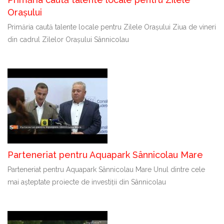
Orașului
Primăria caută talente locale pentru Zilele Orașului Ziua de vineri
din cadrul Zilelor Orașului Sânnicolau
Parteneriat pentru Aquapark Sânnicolau Mare
Parteneriat pentru Aquapark Sânnicolau Mare Unul dintre cele
mai așteptate proiecte de investiții din Sânnicolau