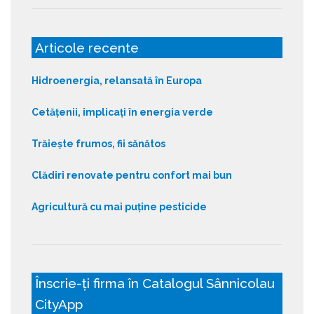
Articole recente
Hidroenergia, relansată în Europa
Cetățenii, implicați în energia verde
Trăiește frumos, fii sănătos
Clădiri renovate pentru confort mai bun
Agricultură cu mai puține pesticide
Înscrie-ți firma în Catalogul Sânnicolau
CityApp