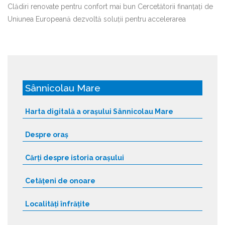
Clădiri renovate pentru confort mai bun Cercetătorii finanțați de
Uniunea Europeană dezvoltă soluții pentru accelerarea
Sânnicolau Mare
Harta digitală a orașului Sânnicolau Mare
Despre oraș
Cărți despre istoria orașului
Cetățeni de onoare
Localități înfrățite