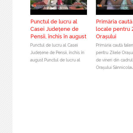
Punctul de lucru al
Primăria caută
Casei Județene de
locale pentru 
Pensii, închis în august
Orașului
Punctul de lucru al Casei
Primăria caută tale
Județene de Pensii, închis în
pentru Zilele Orașu
august Punctul de lucru al
de vineri din cadrul
Orașului Sânnicola