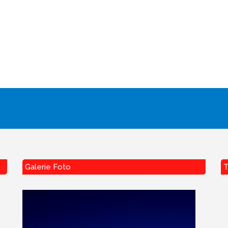
Galerie Foto
T