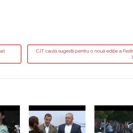
ari
CJT caută sugestii pentru o nouă ediție a Festi