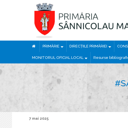
PRIMĂRIE
DIRECȚIILE PRIMĂRIEI
CONSI
MONITORUL OFICIAL LOCAL
Resurse bibliograf
#S
7 mai 2025