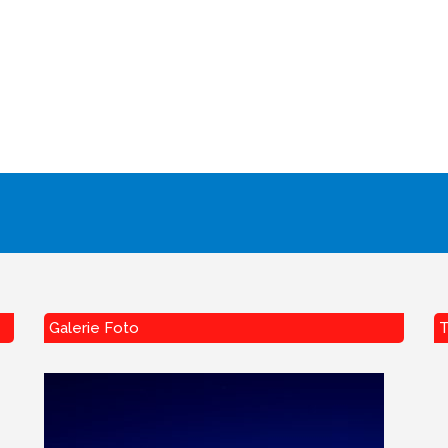
Galerie Foto
T