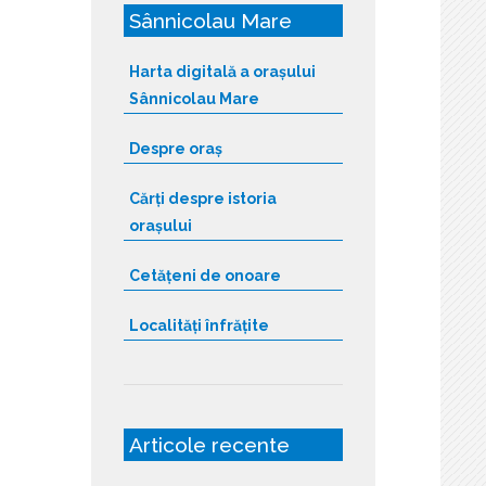
Sânnicolau Mare
Harta digitală a orașului
Sânnicolau Mare
Despre oraș
Cărți despre istoria
orașului
Cetățeni de onoare
Localități înfrățite
Articole recente