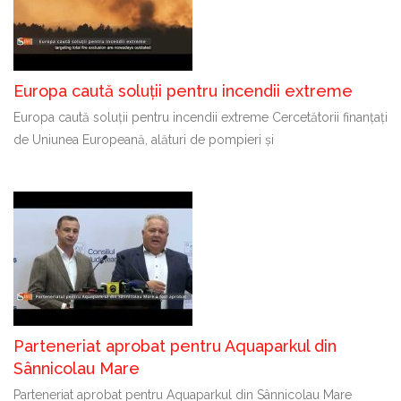
Europa caută soluții pentru incendii extreme
Europa caută soluții pentru incendii extreme Cercetătorii finanțați
de Uniunea Europeană, alături de pompieri și
Parteneriat aprobat pentru Aquaparkul din
Sânnicolau Mare
Parteneriat aprobat pentru Aquaparkul din Sânnicolau Mare