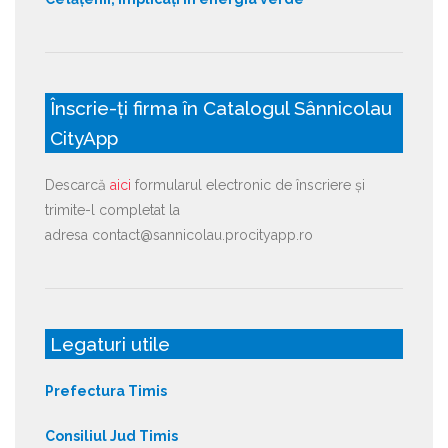
Înscrie-ți firma în Catalogul Sânnicolau
CityApp
Descarcă
aici
formularul electronic de înscriere și
trimite-l completat la
adresa contact@sannicolau.procityapp.ro
Legaturi utile
Prefectura Timis
Consiliul Jud Timis