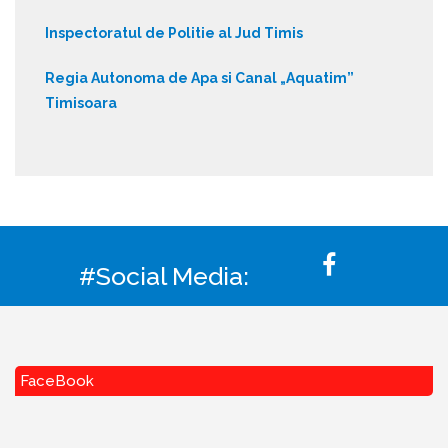
Inspectoratul de Politie al Jud Timis
Regia Autonoma de Apa si Canal „Aquatim”
Timisoara
#Social Media:
FaceBook