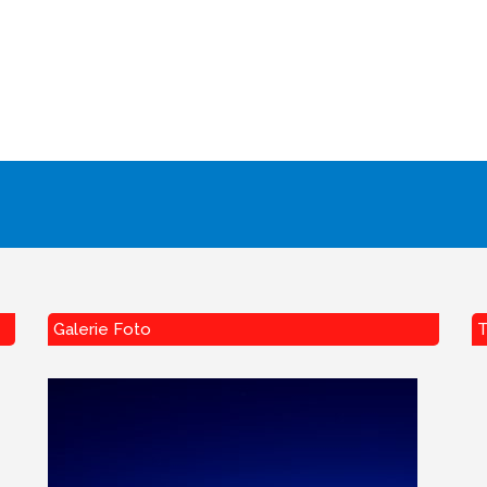
Galerie Foto
T