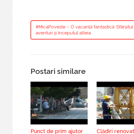
#MicaPoveste – O vacanță fantastică. Sfârșitul
aventuri și începutul alteia
Postari similare
Punct de prim ajutor
Clădiri renova