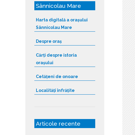
Sânnicolau Mare
Harta digitală a orașului
Sânnicolau Mare
Despre oraș
Cărți despre istoria
orașului
Cetățeni de onoare
Localități înfrățite
Articole recente