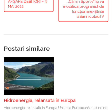
AFIȘARE DEBITORI – 9
„Cămin Sportiv” își va
MAI 2022
modifica programul de
funcționare.-Știrile
#SannicolauTV
Postari similare
Hidroenergia, relansată în Europa
Hidroenergia, relansată în Europa Uniunea Europeană susține noi