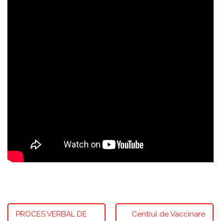
PROCES VERBAL DE
Centrul de Vaccinare