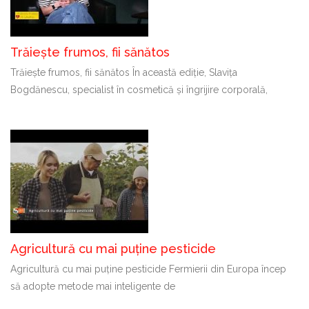
Trăiește frumos, fii sănătos
Trăiește frumos, fii sănătos În această ediție, Slavița
Bogdănescu, specialist în cosmetică și îngrijire corporală,
Agricultură cu mai puține pesticide
Agricultură cu mai puține pesticide Fermierii din Europa încep
să adopte metode mai inteligente de