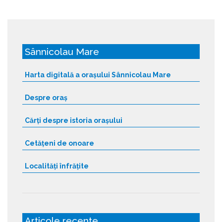
Sânnicolau Mare
Harta digitală a orașului Sânnicolau Mare
Despre oraș
Cărți despre istoria orașului
Cetățeni de onoare
Localități înfrățite
Articole recente