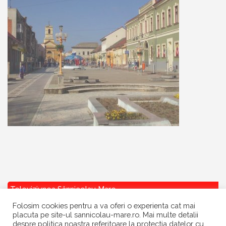
Televiziunea Sânnicolau Mare
Folosim cookies pentru a va oferi o experienta cat mai
placuta pe site-ul sannicolau-mare.ro. Mai multe detalii
despre politica noastra referitoare la protectia datelor cu