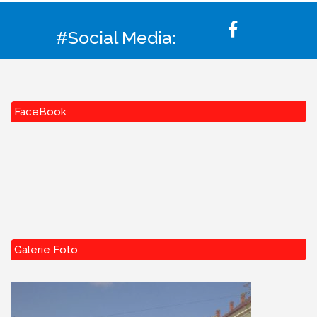
#Social Media:
FaceBook
Galerie Foto