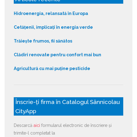
Hidroenergia, relansată în Europa
Cetățenii, implicați în energia verde
Trăiește frumos, fii sănătos
Clădiri renovate pentru confort mai bun
Agricultură cu mai puține pesticide
Înscrie-ți firma în Catalogul Sânnicolau
CityApp
Descarcă
aici
formularul electronic de înscriere și
trimite-l completat la