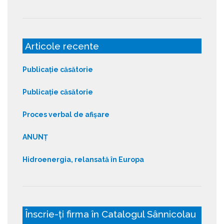
Articole recente
Publicație căsătorie
Publicație căsătorie
Proces verbal de afișare
ANUNȚ
Hidroenergia, relansată în Europa
Înscrie-ți firma în Catalogul Sânnicolau