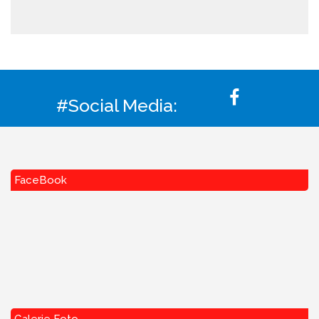
#Social Media:
FaceBook
Galerie Foto