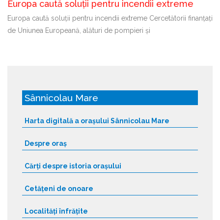
Europa caută soluții pentru incendii extreme
Europa caută soluții pentru incendii extreme Cercetătorii finanțați
de Uniunea Europeană, alături de pompieri și
Sânnicolau Mare
Harta digitală a orașului Sânnicolau Mare
Despre oraș
Cărți despre istoria orașului
Cetățeni de onoare
Localități înfrățite