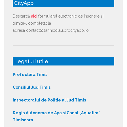
CityApp
Descarcă
aici
formularul electronic de înscriere și
trimite-l completat la
adresa contact@sannicolau.procityapp.ro
Legaturi utile
Prefectura Timis
Consiliul Jud Timis
Inspectoratul de Politie al Jud Timis
Regia Autonoma de Apa si Canal „Aquatim”
Timisoara