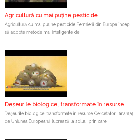
Agricultură cu mai puține pesticide
Agricultură cu mai puține pesticide Fermierii din Europa încep
să adopte metode mai inteligente de
Deșeurile biologice, transformate în resurse
Deșeurile biologice, transformate în resurse Cercetătorii finanțați
de Uniunea Europeană lucrează la soluții prin care