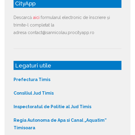
CityApp
Descarcă
aici
formularul electronic de înscriere și
trimite-l completat la
adresa contact@sannicolau.procityapp.ro
Legaturi utile
Prefectura Timis
Consiliul Jud Timis
Inspectoratul de Politie al Jud Timis
Regia Autonoma de Apa si Canal „Aquatim”
Timisoara