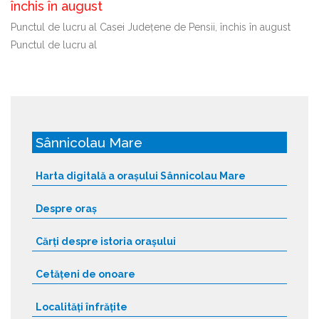
închis în august
Punctul de lucru al Casei Județene de Pensii, închis în august
Punctul de lucru al
Sânnicolau Mare
Harta digitală a orașului Sânnicolau Mare
Despre oraș
Cărți despre istoria orașului
Cetățeni de onoare
Localități înfrățite