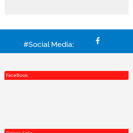
#Social Media:
FaceBook