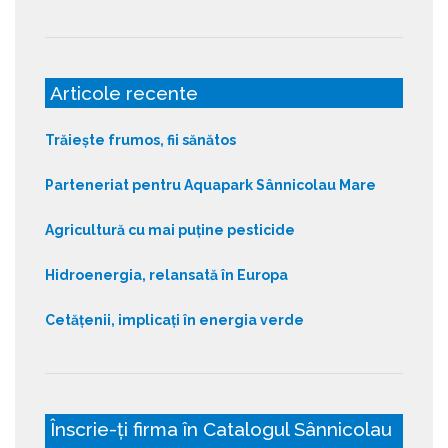
Articole recente
Trăiește frumos, fii sănătos
Parteneriat pentru Aquapark Sânnicolau Mare
Agricultură cu mai puține pesticide
Hidroenergia, relansată în Europa
Cetățenii, implicați în energia verde
Înscrie-ți firma în Catalogul Sânnicolau