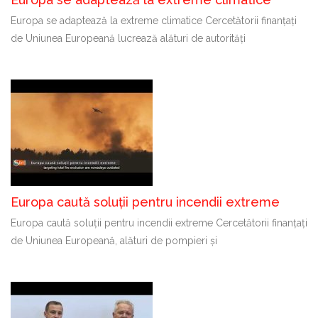
Europa se adaptează la extreme climatice Cercetătorii finanțați
de Uniunea Europeană lucrează alături de autorități
Europa caută soluții pentru incendii extreme
Europa caută soluții pentru incendii extreme Cercetătorii finanțați
de Uniunea Europeană, alături de pompieri și