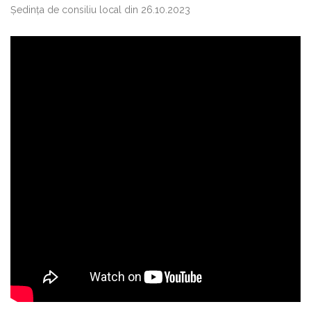
Ședința de consiliu local din 26.10.2023