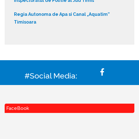
Inspectoratul de Politie al Jud Timis
Regia Autonoma de Apa si Canal „Aquatim”
Timisoara
#Social Media:
FaceBook