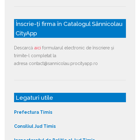
Înscrie-ți firma în Catalogul Sânnicolau
CityApp
Descarcă
aici
formularul electronic de înscriere și
trimite-l completat la
adresa contact@sannicolau.procityapp.ro
Legaturi utile
Prefectura Timis
Consiliul Jud Timis