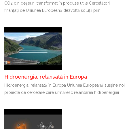
CO2 din deșeuri, transformat în produse utile Cercetătorii
finanțați de Uniunea Europeană dezvoltă soluții prin
Hidroenergia, relansată în Europa
Hidroenergia, relansată în Europa Uniunea Europeană susține noi
proiecte de cercetare care urmăresc relansarea hidroenergiei