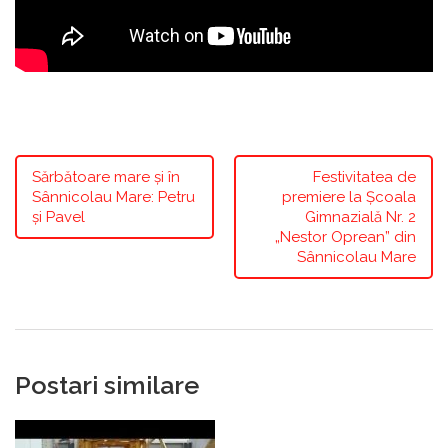
Sărbătoare mare și în
Festivitatea de
Sânnicolau Mare: Petru
premiere la Școala
și Pavel
Gimnazială Nr. 2
„Nestor Oprean” din
Sânnicolau Mare
Postari similare