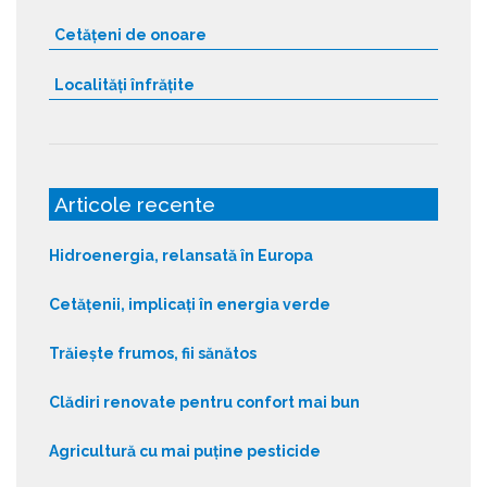
Cetățeni de onoare
Localități înfrățite
Articole recente
Hidroenergia, relansată în Europa
Cetățenii, implicați în energia verde
Trăiește frumos, fii sănătos
Clădiri renovate pentru confort mai bun
Agricultură cu mai puține pesticide