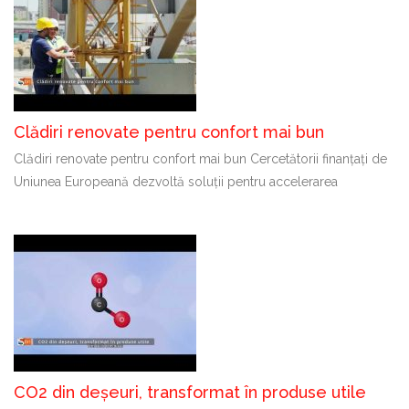
Clădiri renovate pentru confort mai bun
Clădiri renovate pentru confort mai bun Cercetătorii finanțați de
Uniunea Europeană dezvoltă soluții pentru accelerarea
CO2 din deșeuri, transformat în produse utile