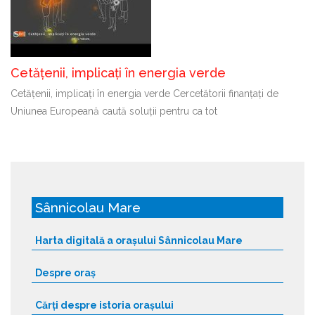
Cetățenii, implicați în energia verde
Cetățenii, implicați în energia verde Cercetătorii finanțați de
Uniunea Europeană caută soluții pentru ca tot
Sânnicolau Mare
Harta digitală a orașului Sânnicolau Mare
Despre oraș
Cărți despre istoria orașului