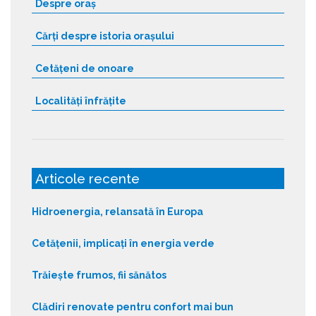
Despre oraș
Cărți despre istoria orașului
Cetățeni de onoare
Localități înfrățite
Articole recente
Hidroenergia, relansată în Europa
Cetățenii, implicați în energia verde
Trăiește frumos, fii sănătos
Clădiri renovate pentru confort mai bun