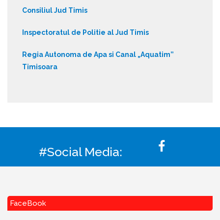
Consiliul Jud Timis
Inspectoratul de Politie al Jud Timis
Regia Autonoma de Apa si Canal „Aquatim”
Timisoara
#Social Media:
FaceBook