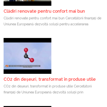
Clădiri renovate pentru confort mai bun
Clădiri renovate pentru confort mai bun Cercetătorii finanțați de
Uniunea Europeană dezvoltă soluții pentru accelerarea
CO2 din deșeuri, transformat în produse utile
CO2 din deșeuri, transformat în produse utile Cercetătorii
finanțați de Uniunea Europeană dezvoltă soluții prin