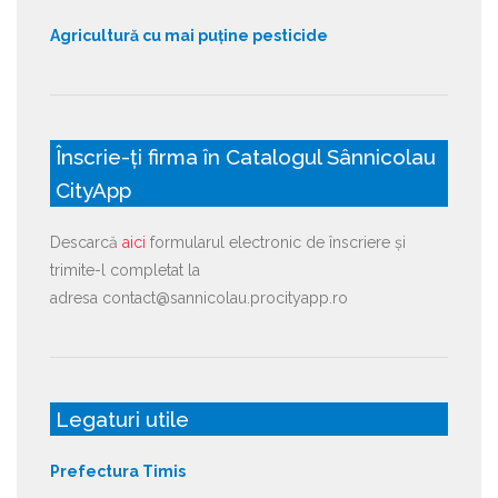
Agricultură cu mai puține pesticide
Înscrie-ți firma în Catalogul Sânnicolau
CityApp
Descarcă
aici
formularul electronic de înscriere și
trimite-l completat la
adresa contact@sannicolau.procityapp.ro
Legaturi utile
Prefectura Timis