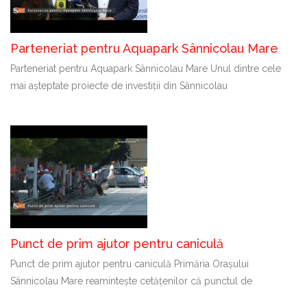
Parteneriat pentru Aquapark Sânnicolau Mare
Parteneriat pentru Aquapark Sânnicolau Mare Unul dintre cele
mai așteptate proiecte de investiții din Sânnicolau
Punct de prim ajutor pentru caniculă
Punct de prim ajutor pentru caniculă Primăria Orașului
Sânnicolau Mare reamintește cetățenilor că punctul de