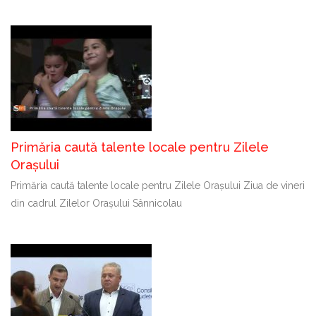
Primăria caută talente locale pentru Zilele
Orașului
Primăria caută talente locale pentru Zilele Orașului Ziua de vineri
din cadrul Zilelor Orașului Sânnicolau