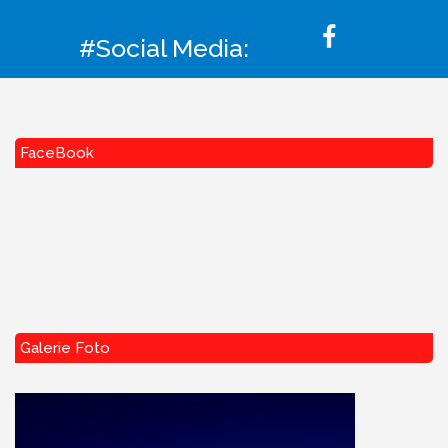
#Social Media:
FaceBook
Galerie Foto