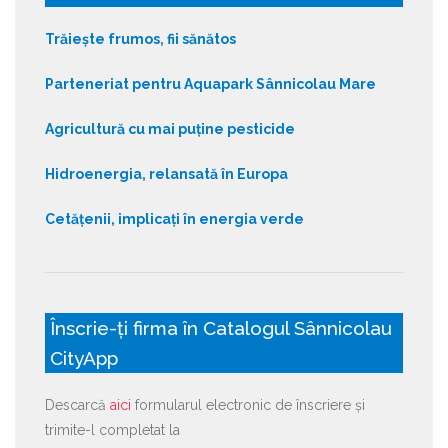
Trăiește frumos, fii sănătos
Parteneriat pentru Aquapark Sânnicolau Mare
Agricultură cu mai puține pesticide
Hidroenergia, relansată în Europa
Cetățenii, implicați în energia verde
Înscrie-ți firma în Catalogul Sânnicolau
CityApp
Descarcă
aici
formularul electronic de înscriere și
trimite-l completat la