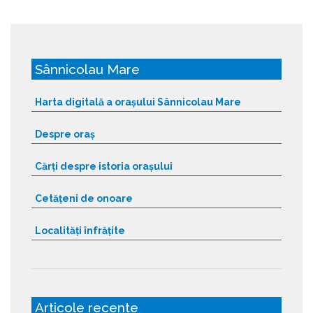
Sânnicolau Mare
Harta digitală a orașului Sânnicolau Mare
Despre oraș
Cărți despre istoria orașului
Cetățeni de onoare
Localități înfrățite
Articole recente