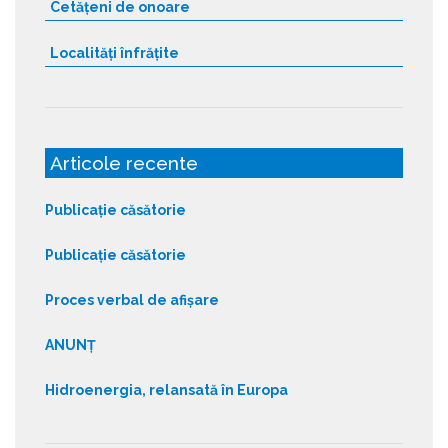
Cetățeni de onoare
Localități înfrățite
Articole recente
Publicație căsătorie
Publicație căsătorie
Proces verbal de afișare
ANUNȚ
Hidroenergia, relansată în Europa