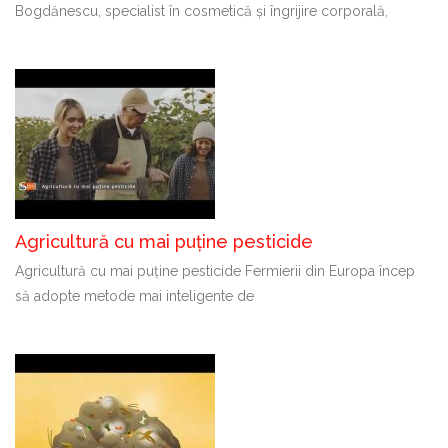
Bogdănescu, specialist în cosmetică și îngrijire corporală,
Agricultură cu mai puține pesticide
Agricultură cu mai puține pesticide Fermierii din Europa încep
să adopte metode mai inteligente de