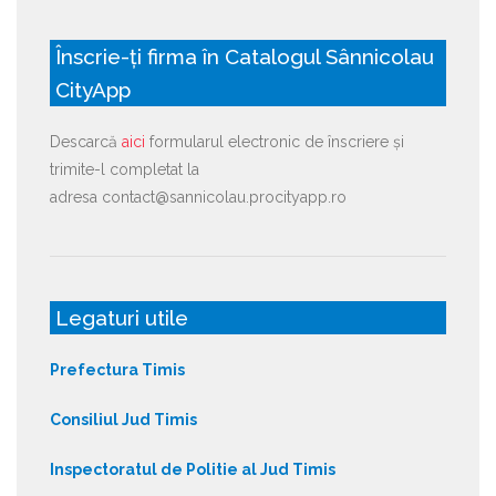
Înscrie-ți firma în Catalogul Sânnicolau
CityApp
Descarcă
aici
formularul electronic de înscriere și
trimite-l completat la
adresa contact@sannicolau.procityapp.ro
Legaturi utile
Prefectura Timis
Consiliul Jud Timis
Inspectoratul de Politie al Jud Timis