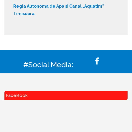
Regia Autonoma de Apa si Canal „Aquatim”
Timisoara
#Social Media:
FaceBook