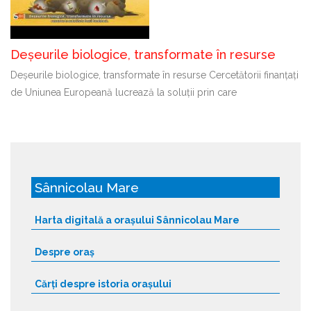
Deșeurile biologice, transformate în resurse
Deșeurile biologice, transformate în resurse Cercetătorii finanțați
de Uniunea Europeană lucrează la soluții prin care
Sânnicolau Mare
Harta digitală a orașului Sânnicolau Mare
Despre oraș
Cărți despre istoria orașului