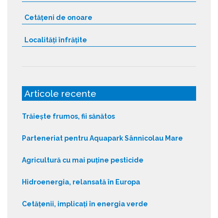
Cetățeni de onoare
Localități înfrățite
Articole recente
Trăiește frumos, fii sănătos
Parteneriat pentru Aquapark Sânnicolau Mare
Agricultură cu mai puține pesticide
Hidroenergia, relansată în Europa
Cetățenii, implicați în energia verde