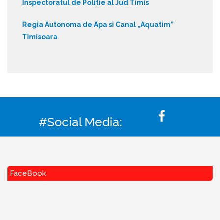
Inspectoratul de Politie al Jud Timis
Regia Autonoma de Apa si Canal „Aquatim”
Timisoara
#Social Media:
FaceBook