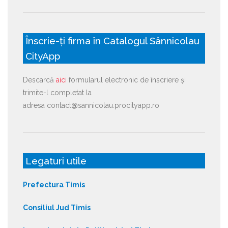
Înscrie-ți firma în Catalogul Sânnicolau
CityApp
Descarcă
aici
formularul electronic de înscriere și
trimite-l completat la
adresa contact@sannicolau.procityapp.ro
Legaturi utile
Prefectura Timis
Consiliul Jud Timis