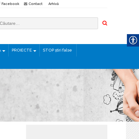
Facebook
Contact
Arhivă
Ă
PROIECTE
STOP știri false