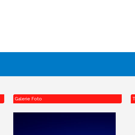
Galerie Foto
T