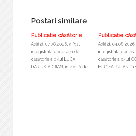
Postari similare
Publicație căsătorie
Publicație căs
Astăzi, 07.08.2026, a fost
Astăzi, 04.08.2026,
înregistrată declaraţia de
înregistrată declara
căsătorie a d-lui LUCA
căsătorie a d-lui 
DARIUS-ADRIAN, în vârstă de
MIRCEA-IULIAN, în 