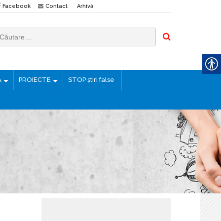
Facebook
Contact
Arhivă
Ă
PROIECTE
STOP știri false