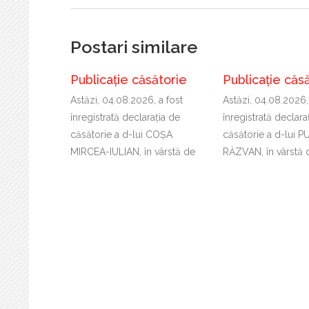
Postari similare
Publicație căsătorie
Publicație căs
Astăzi, 04.08.2026, a fost
Astăzi, 04.08.2026,
înregistrată declaraţia de
înregistrată declara
căsătorie a d-lui COȘA
căsătorie a d-lui 
MIRCEA-IULIAN, în vârstă de
RĂZVAN, în vârstă 