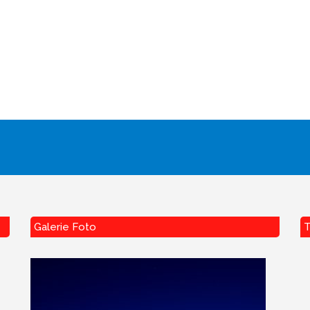
Galerie Foto
T