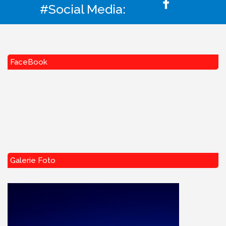
#Social Media:
FaceBook
Galerie Foto