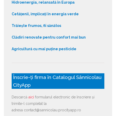
Hidroenergia, relansată în Europa
Cetățenii, implicați în energia verde
Trăiește frumos, fii sănătos
Clădiri renovate pentru confort mai bun
Agricultură cu mai puține pesticide
Înscrie-ți firma în Catalogul Sânnicolau
CityApp
Descarcă
aici
formularul electronic de înscriere și
trimite-l completat la
adresa contact@sannicolau.procityapp.ro