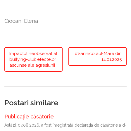
Ciocani Elena
Impactul neobservat al
#SânnicolauEMare din
bullying-ului: efectelor
14.01.2025
ascunse ale agresiunii
Postari similare
Publicație căsătorie
Astăzi, 07.08.2026, a fost înregistrată declaraţia de căsătorie a d-