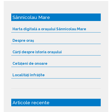
Sânnicolau Mare
Harta digitală a orașului Sânnicolau Mare
Despre oraș
Cărți despre istoria orașului
Cetățeni de onoare
Localități înfrățite
Articole recente