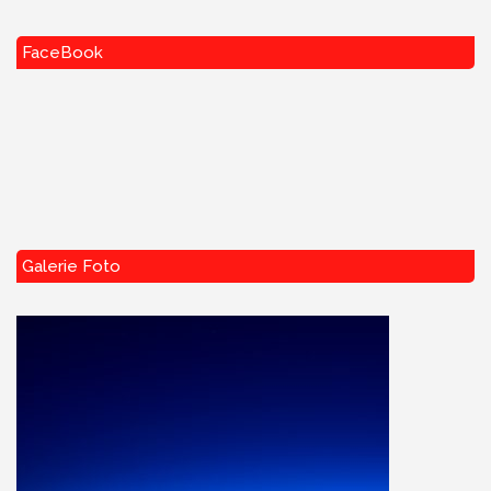
FaceBook
Galerie Foto