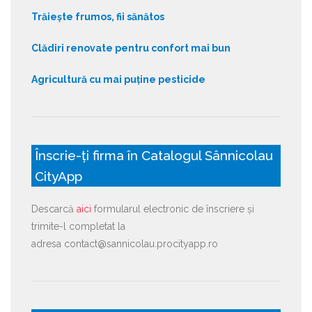
Trăiește frumos, fii sănătos
Clădiri renovate pentru confort mai bun
Agricultură cu mai puține pesticide
Înscrie-ți firma în Catalogul Sânnicolau
CityApp
Descarcă
aici
formularul electronic de înscriere și
trimite-l completat la
adresa contact@sannicolau.procityapp.ro