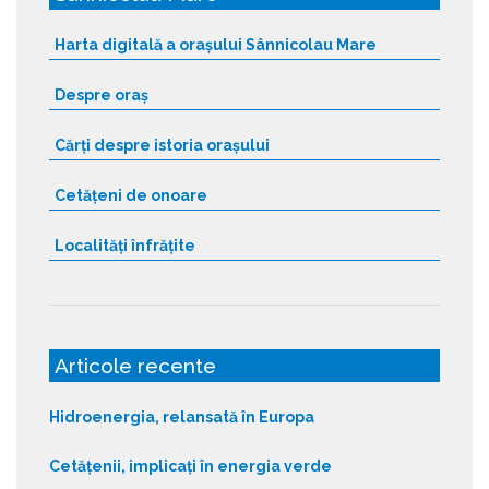
Harta digitală a orașului Sânnicolau Mare
Despre oraș
Cărți despre istoria orașului
Cetățeni de onoare
Localități înfrățite
Articole recente
Hidroenergia, relansată în Europa
Cetățenii, implicați în energia verde