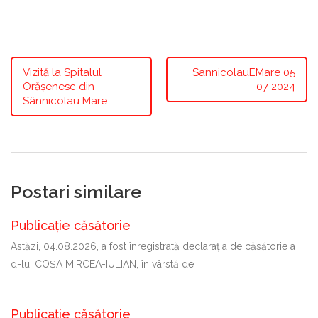
Vizită la Spitalul
SannicolauEMare 05
Orășenesc din
07 2024
Sânnicolau Mare
Postari similare
Publicație căsătorie
Astăzi, 04.08.2026, a fost înregistrată declaraţia de căsătorie a
d-lui COȘA MIRCEA-IULIAN, în vârstă de
Publicație căsătorie