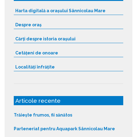
Harta digitală a orașului Sânnicolau Mare
Despre oraș
Cărți despre istoria orașului
Cetățeni de onoare
Localități înfrățite
Articole recente
Trăiește frumos, fii sănătos
Parteneriat pentru Aquapark Sânnicolau Mare