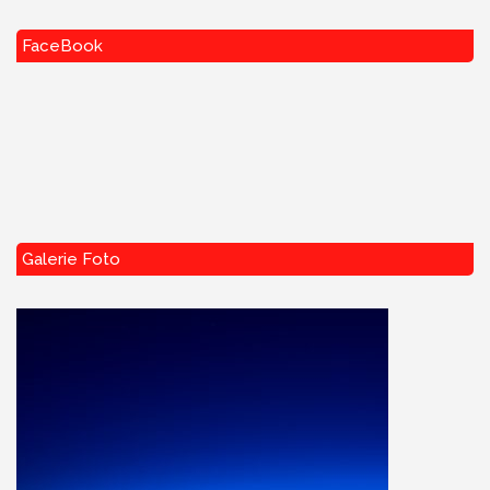
FaceBook
Galerie Foto