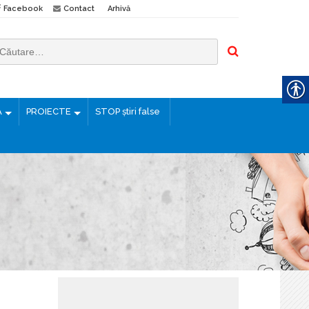
Facebook
Contact
Arhivă
Ă
PROIECTE
STOP știri false