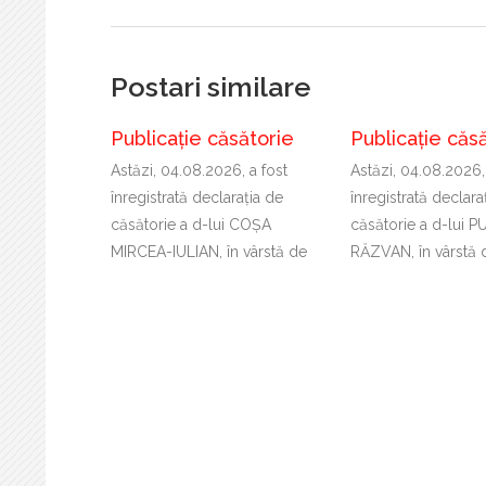
Postari similare
Publicație căsătorie
Publicație căs
Astăzi, 04.08.2026, a fost
Astăzi, 04.08.2026,
înregistrată declaraţia de
înregistrată declara
căsătorie a d-lui COȘA
căsătorie a d-lui 
MIRCEA-IULIAN, în vârstă de
RĂZVAN, în vârstă 