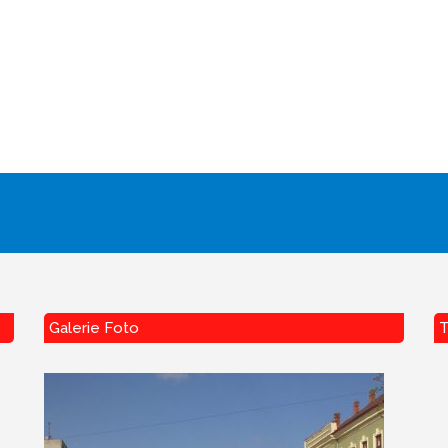
Galerie Foto
T