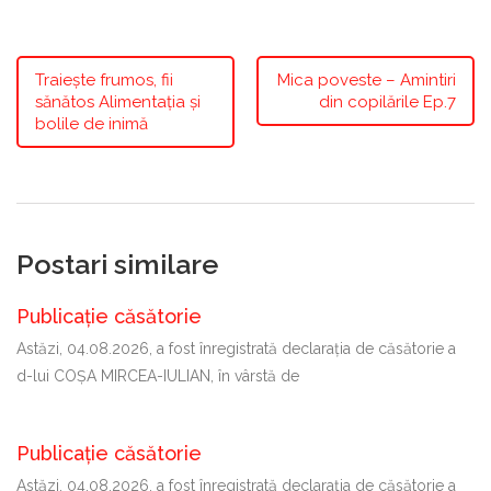
Traiește frumos, fii
Mica poveste – Amintiri
sănătos Alimentația și
din copilările Ep.7
bolile de inimă
Postari similare
Publicație căsătorie
Astăzi, 04.08.2026, a fost înregistrată declaraţia de căsătorie a
d-lui COȘA MIRCEA-IULIAN, în vârstă de
Publicație căsătorie
Astăzi, 04.08.2026, a fost înregistrată declaraţia de căsătorie a