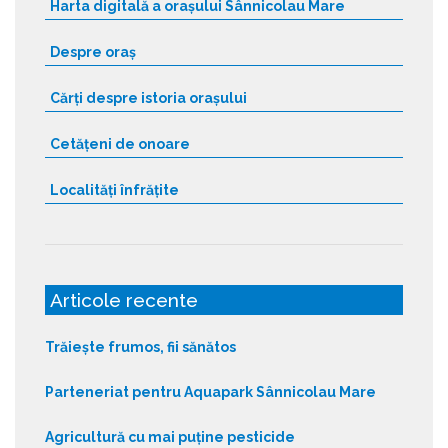
Harta digitală a orașului Sânnicolau Mare
Despre oraș
Cărți despre istoria orașului
Cetățeni de onoare
Localități înfrățite
Articole recente
Trăiește frumos, fii sănătos
Parteneriat pentru Aquapark Sânnicolau Mare
Agricultură cu mai puține pesticide