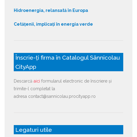
Hidroenergia, relansată în Europa
Cetățenii, implicați în energia verde
Înscrie-ți firma în Catalogul Sânnicolau
CityApp
Descarcă
aici
formularul electronic de înscriere și
trimite-l completat la
adresa contact@sannicolau.procityapp.ro
Legaturi utile