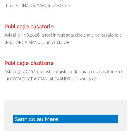
d-lui PUTINĂ RĂZVAN, în vârstă de
Publicație căsătorie
Astăzi, 04.08.2026, a fost înregistrată declaraţia de căsătorie a
d-lui FARCA MANUEL, în vârstă de
Publicație căsătorie
Astăzi, 31.07.2026, a fost înregistrată declaraţia de căsătorie a d-
lui COVACI SEBASTIAN-ALEXANDRU, în vârstă de
Sânnicolau Mare