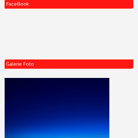
FaceBook
Galerie Foto