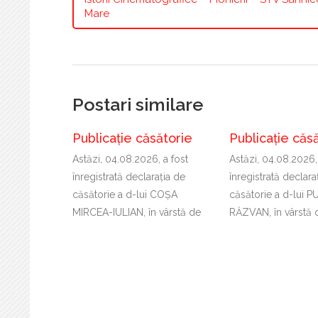
Mare
Postari similare
Publicație căsătorie
Publicație căs
Astăzi, 04.08.2026, a fost
Astăzi, 04.08.2026,
înregistrată declaraţia de
înregistrată declara
căsătorie a d-lui COȘA
căsătorie a d-lui 
MIRCEA-IULIAN, în vârstă de
RĂZVAN, în vârstă 