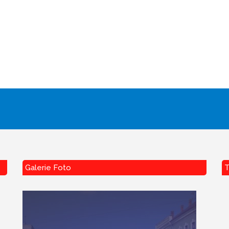
Galerie Foto
T