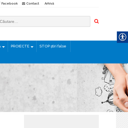
Facebook
Contact
Arhivă
Ă
PROIECTE
STOP știri false