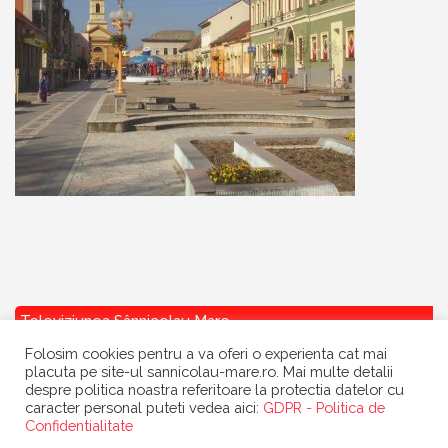
Televiziunea Sânnicolau Mare
Folosim cookies pentru a va oferi o experienta cat mai
placuta pe site-ul sannicolau-mare.ro. Mai multe detalii
despre politica noastra referitoare la protectia datelor cu
caracter personal puteti vedea aici:
GDPR - Politica de
Confidentialitate