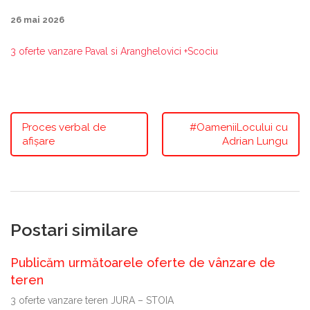
26 mai 2026
3 oferte vanzare Paval si Aranghelovici +Scociu
Proces verbal de
#OameniiLocului cu
afișare
Adrian Lungu
Postari similare
Publicăm următoarele oferte de vânzare de
teren
3 oferte vanzare teren JURA – STOIA