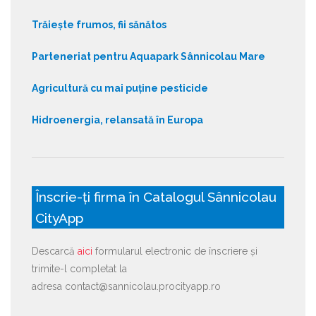
Trăiește frumos, fii sănătos
Parteneriat pentru Aquapark Sânnicolau Mare
Agricultură cu mai puține pesticide
Hidroenergia, relansată în Europa
Înscrie-ți firma în Catalogul Sânnicolau
CityApp
Descarcă
aici
formularul electronic de înscriere și
trimite-l completat la
adresa contact@sannicolau.procityapp.ro