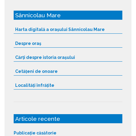
Sânnicolau Mare
Harta digitală a orașului Sânnicolau Mare
Despre oraș
Cărți despre istoria orașului
Cetățeni de onoare
Localități înfrățite
Articole recente
Publicație căsătorie