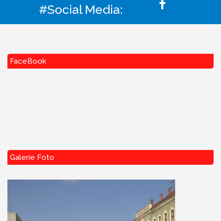
#Social Media:
FaceBook
Galerie Foto