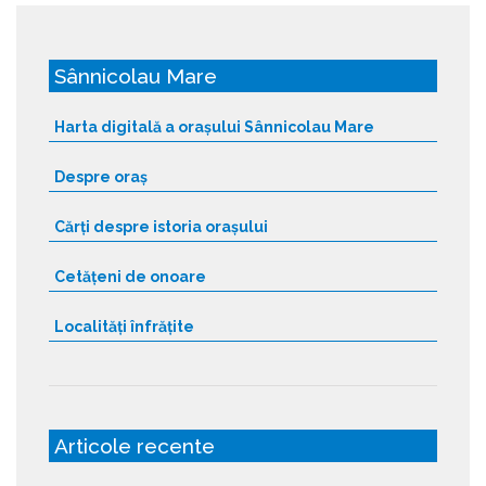
Sânnicolau Mare
Harta digitală a orașului Sânnicolau Mare
Despre oraș
Cărți despre istoria orașului
Cetățeni de onoare
Localități înfrățite
Articole recente