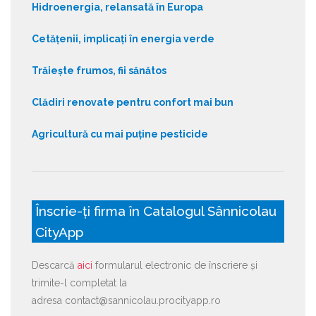
Hidroenergia, relansată în Europa
Cetățenii, implicați în energia verde
Trăiește frumos, fii sănătos
Clădiri renovate pentru confort mai bun
Agricultură cu mai puține pesticide
Înscrie-ți firma în Catalogul Sânnicolau
CityApp
Descarcă
aici
formularul electronic de înscriere și
trimite-l completat la
adresa contact@sannicolau.procityapp.ro