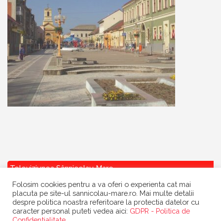
Televiziunea Sânnicolau Mare
Folosim cookies pentru a va oferi o experienta cat mai
placuta pe site-ul sannicolau-mare.ro. Mai multe detalii
despre politica noastra referitoare la protectia datelor cu
caracter personal puteti vedea aici:
GDPR - Politica de
Confidentialitate