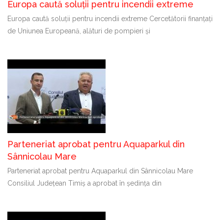
Europa caută soluții pentru incendii extreme
Europa caută soluții pentru incendii extreme Cercetătorii finanțați
de Uniunea Europeană, alături de pompieri și
Parteneriat aprobat pentru Aquaparkul din
Sânnicolau Mare
Parteneriat aprobat pentru Aquaparkul din Sânnicolau Mare
Consiliul Județean Timiș a aprobat în ședința din