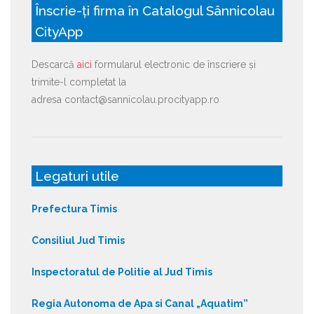
Înscrie-ți firma în Catalogul Sânnicolau
CityApp
Descarcă
aici
formularul electronic de înscriere și
trimite-l completat la
adresa contact@sannicolau.procityapp.ro
Legaturi utile
Prefectura Timis
Consiliul Jud Timis
Inspectoratul de Politie al Jud Timis
Regia Autonoma de Apa si Canal „Aquatim”