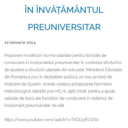
ÎN ÎNVĂȚĂMÂNTUL
PREUNIVERSITAR
22 ianuarie 2024
Propuneri modificări norme salariale pentru funcțiile de
conducere în învățământul preuniversitar În contextul eforturilor
de ajustare a structurii salariale din educație, Ministerul Educației
din România a pus în dezbatere publică un nou proiect de
Hotărâre de Guvern. Acesta vizează actualizarea Normelor
metodologice stabilite prin HG nr. 598/2018, pentru a ajusta
salariile de bază ale funcțiilor de conducere în sistemul de
învățământ preuniversitar de stat.
https://www.youtube.com/watch?v=TAGUy8VCKt0