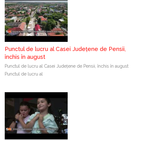
Punctul de lucru al Casei Județene de Pensii,
închis în august
Punctul de lucru al Casei Județene de Pensii, închis în august
Punctul de lucru al