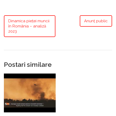
Dinamica pieței muncii
Anunț public
în România – analiză
2023
Postari similare