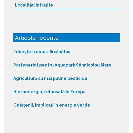
Localități înfrățite
Articole recente
Trăiește frumos, fii sănătos
Parteneriat pentru Aquapark Sânnicolau Mare
Agricultură cu mai puține pesticide
Hidroenergia, relansată în Europa
Cetățenii, implicați în energia verde