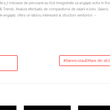
 5,7 milioane de persoane au fost înregistrate ca angajați activi în Ro
& Trends. Analiza efectuată de comparatorul de salarii eJobs, Salario,
angajați, oferă un tablou interesant al structurii veniturilor. –
#SânnicolauEMare din 18.0