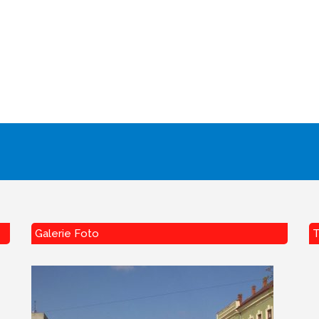
Galerie Foto
T