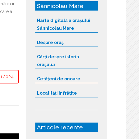
mânia în
Sânnicolau Mare
 care a
Harta digitală a orașului
Sânnicolau Mare
Despre oraș
Cărți despre istoria
orașului
1.2024
Cetățeni de onoare
Localități înfrățite
Articole recente