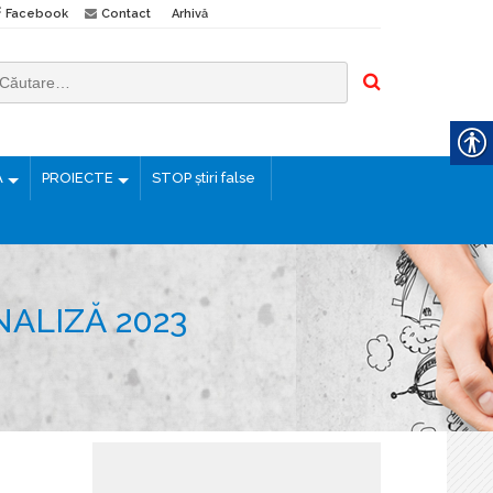
Facebook
Contact
Arhivă
Ă
PROIECTE
STOP știri false
NALIZĂ 2023