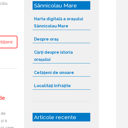
iliu.
Sânnicolau Mare
Harta digitală a orașului
Sânnicolau Mare
Despre oraș
tățenii
Cărți despre istoria
orașului
Cetățeni de onoare
Localități înfrățite
de
 de
Articole recente
 și a
lor care