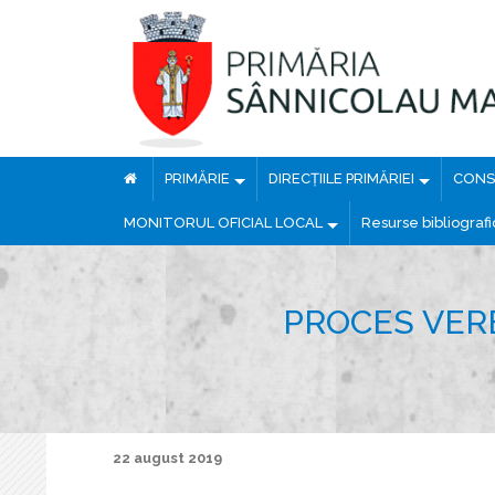
PRIMĂRIE
DIRECȚIILE PRIMĂRIEI
CONSI
MONITORUL OFICIAL LOCAL
Resurse bibliograf
PROCES VERB
22 august 2019