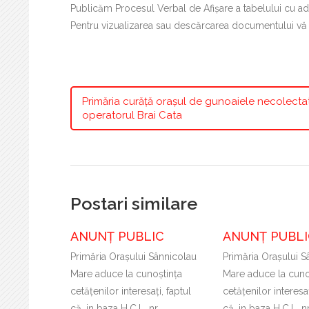
Publicăm Procesul Verbal de Afișare a tabelului cu adres
Pentru vizualizarea sau descărcarea documentului v
Primăria curăță orașul de gunoaiele necolecta
operatorul Brai Cata
Postari similare
ANUNȚ PUBLIC
ANUNȚ PUBLI
Primăria Oraşului Sânnicolau
Primăria Oraşului S
Mare aduce la cunoştinţa
Mare aduce la cuno
cetăţenilor interesaţi, faptul
cetăţenilor interesaţ
că, in baza H.C.L. nr.
că, in baza H.C.L. n