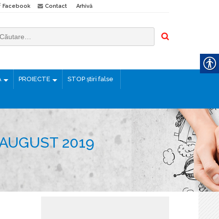
Facebook
Contact
Arhivă
Ă
PROIECTE
STOP știri false
 AUGUST 2019