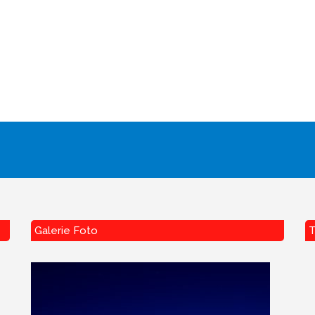
Galerie Foto
T