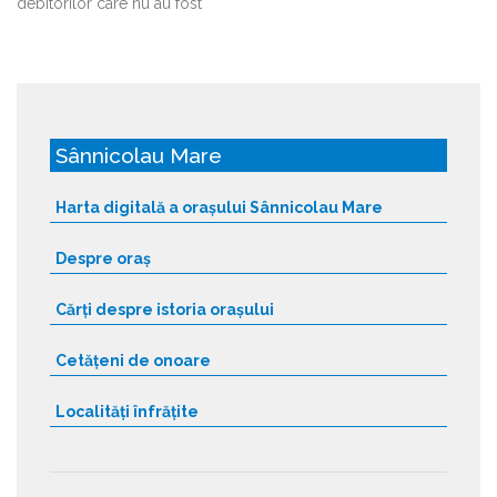
debitorilor care nu au fost
Sânnicolau Mare
Harta digitală a orașului Sânnicolau Mare
Despre oraș
Cărți despre istoria orașului
Cetățeni de onoare
Localități înfrățite