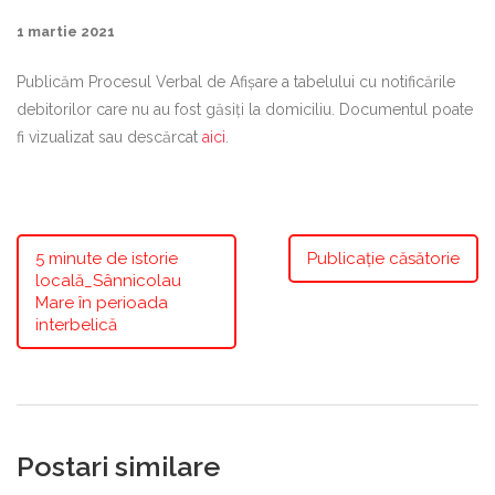
1 martie 2021
Publicăm Procesul Verbal de Afișare a tabelului cu notificările
debitorilor care nu au fost găsiți la domiciliu. Documentul poate
fi vizualizat sau descărcat
aici
.
5 minute de istorie
Publicație căsătorie
locală_Sânnicolau
Mare în perioada
interbelică
Postari similare