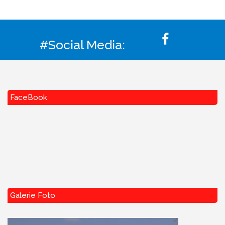
#Social Media:
FaceBook
Galerie Foto