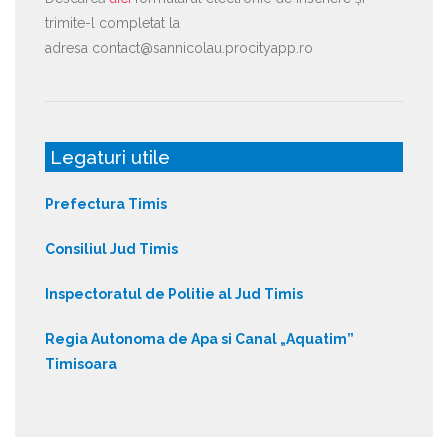
trimite-l completat la
adresa contact@sannicolau.procityapp.ro
Legaturi utile
Prefectura Timis
Consiliul Jud Timis
Inspectoratul de Politie al Jud Timis
Regia Autonoma de Apa si Canal „Aquatim”
Timisoara