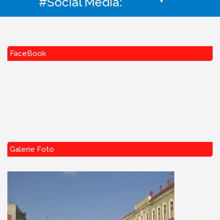
#Social Media:
FaceBook
Galerie Foto