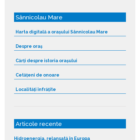
Sânnicolau Mare
Harta digitală a orașului Sânnicolau Mare
Despre oraș
Cărți despre istoria orașului
Cetățeni de onoare
Localități înfrățite
Articole recente
Hidroenergia, relansată în Europa