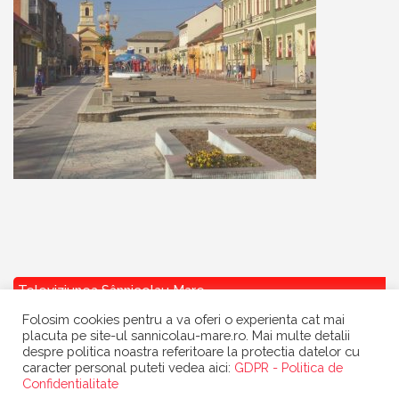
Televiziunea Sânnicolau Mare
Folosim cookies pentru a va oferi o experienta cat mai
placuta pe site-ul sannicolau-mare.ro. Mai multe detalii
despre politica noastra referitoare la protectia datelor cu
caracter personal puteti vedea aici:
GDPR - Politica de
Confidentialitate