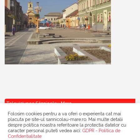
Televiziunea Sânnicolau Mare
Folosim cookies pentru a va oferi o experienta cat mai
placuta pe site-ul sannicolau-mare.ro. Mai multe detalii
despre politica noastra referitoare la protectia datelor cu
caracter personal puteti vedea aici:
GDPR - Politica de
Confidentialitate