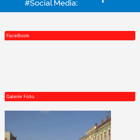
#Social Media:
FaceBook
Galerie Foto