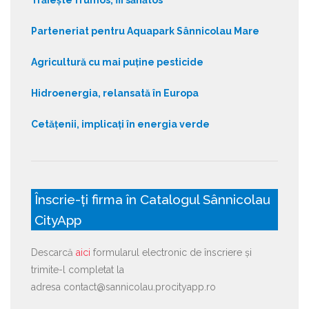
Parteneriat pentru Aquapark Sânnicolau Mare
Agricultură cu mai puține pesticide
Hidroenergia, relansată în Europa
Cetățenii, implicați în energia verde
Înscrie-ți firma în Catalogul Sânnicolau
CityApp
Descarcă
aici
formularul electronic de înscriere și
trimite-l completat la
adresa contact@sannicolau.procityapp.ro