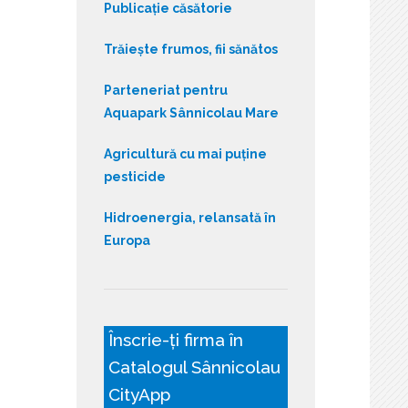
Publicație căsătorie
Trăiește frumos, fii sănătos
Parteneriat pentru
Aquapark Sânnicolau Mare
Agricultură cu mai puține
pesticide
Hidroenergia, relansată în
Europa
Înscrie-ți firma în
Catalogul Sânnicolau
CityApp