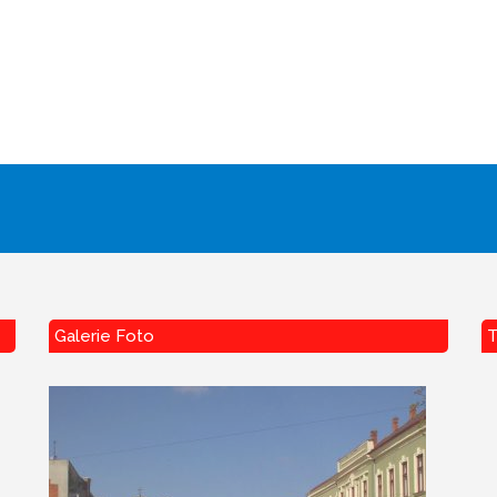
Galerie Foto
T