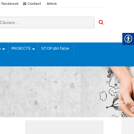
Facebook
Contact
Arhivă
Ă
PROIECTE
STOP știri false