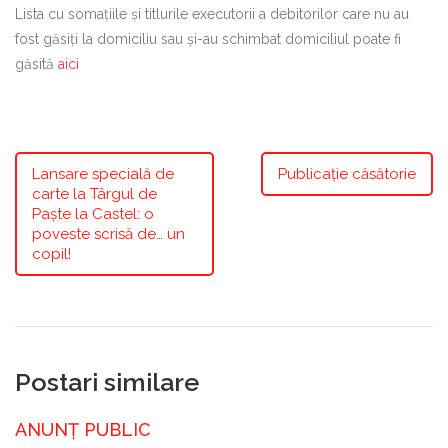
Lista cu somațiile și titlurile executorii a debitorilor care nu au
fost găsiți la domiciliu sau și-au schimbat domiciliul poate fi
găsită
aici
Lansare specială de
Publicație căsătorie
carte la Târgul de
Paște la Castel: o
poveste scrisă de… un
copil!
Postari similare
ANUNȚ PUBLIC