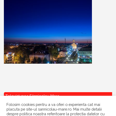
Televiziunea Sânnicolau Mare
Folosim cookies pentru a va oferi o experienta cat mai
placuta pe site-ul sannicolau-mare.ro. Mai multe detalii
despre politica noastra referitoare la protectia datelor cu