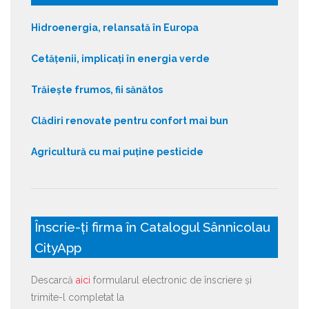
Hidroenergia, relansată în Europa
Cetățenii, implicați în energia verde
Trăiește frumos, fii sănătos
Clădiri renovate pentru confort mai bun
Agricultură cu mai puține pesticide
Înscrie-ți firma în Catalogul Sânnicolau
CityApp
Descarcă
aici
formularul electronic de înscriere și
trimite-l completat la