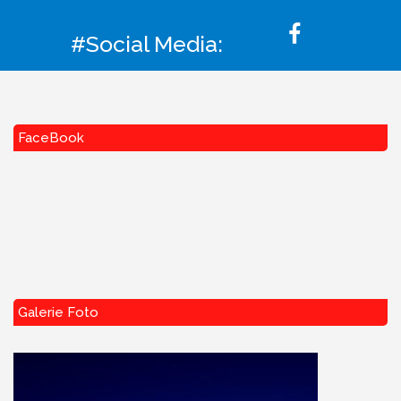
#Social Media:
FaceBook
Galerie Foto