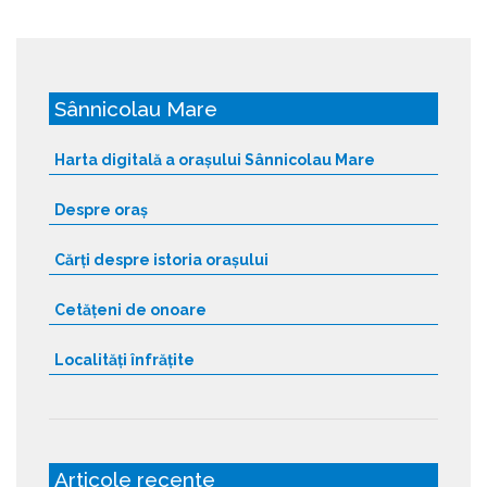
Sânnicolau Mare
Harta digitală a orașului Sânnicolau Mare
Despre oraș
Cărți despre istoria orașului
Cetățeni de onoare
Localități înfrățite
Articole recente