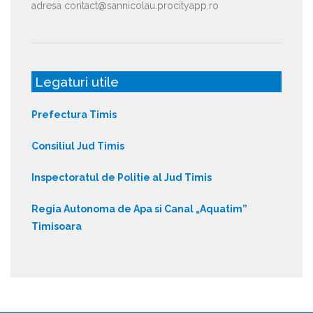
adresa contact@sannicolau.procityapp.ro
Legaturi utile
Prefectura Timis
Consiliul Jud Timis
Inspectoratul de Politie al Jud Timis
Regia Autonoma de Apa si Canal „Aquatim”
Timisoara