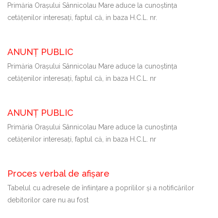
Primăria Oraşului Sânnicolau Mare aduce la cunoştinţa
cetăţenilor interesaţi, faptul că, in baza H.C.L. nr.
ANUNȚ PUBLIC
Primăria Oraşului Sânnicolau Mare aduce la cunoştinţa
cetăţenilor interesaţi, faptul că, in baza H.C.L. nr
ANUNȚ PUBLIC
Primăria Oraşului Sânnicolau Mare aduce la cunoştinţa
cetăţenilor interesaţi, faptul că, in baza H.C.L. nr
Proces verbal de afișare
Tabelul cu adresele de înființare a poprililor și a notificărilor
debitorilor care nu au fost