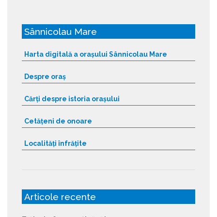
Sânnicolau Mare
Harta digitală a orașului Sânnicolau Mare
Despre oraș
Cărți despre istoria orașului
Cetățeni de onoare
Localități înfrățite
Articole recente