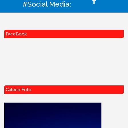
#Social Media:
FaceBook
Galerie Foto