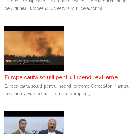
Europa se adaptează la extreme climatice Cercetătorii finanțați
de Uniunea Europeană lucrează alături de autorități
Europa caută soluții pentru incendii extreme
Europa caută soluții pentru incendii extreme Cercetătorii finanțați
de Uniunea Europeană, alături de pompieri și