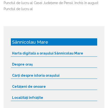
Punctul de lucru al Casei Județene de Pensii, închis în august
Punctul de lucru al
Sânnicolau Mare
Harta digitală a orașului Sânnicolau Mare
Despre oraș
Cărți despre istoria orașului
Cetățeni de onoare
Localități înfrățite