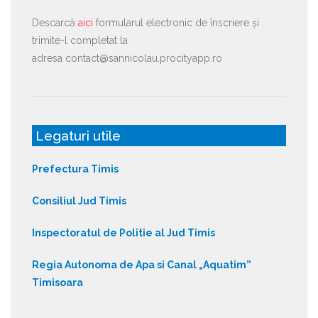
Descarcă
aici
formularul electronic de înscriere și
trimite-l completat la
adresa contact@sannicolau.procityapp.ro
Legaturi utile
Prefectura Timis
Consiliul Jud Timis
Inspectoratul de Politie al Jud Timis
Regia Autonoma de Apa si Canal „Aquatim”
Timisoara