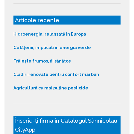
Articole recente
Hidroenergia, relansată în Europa
Cetățenii, implicați în energia verde
Trăiește frumos, fii sănătos
Clădiri renovate pentru confort mai bun
Agricultură cu mai puține pesticide
Înscrie-ți firma în Catalogul Sânnicolau
CityApp